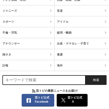
ジャニーズ
音楽
スポーツ
アイドル
不倫・浮気
破局・離婚
アナウンサー
出産・ママタレ・子育て
雑ネタ
暴露
訃報
海外
芸トピの最新ニュースをお届け!
芸トピ公式
芸トピ公式
Facebook
X