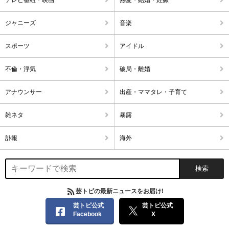
ジャニーズ
音楽
スポーツ
アイドル
不倫・浮気
破局・離婚
アナウンサー
出産・ママタレ・子育て
雑ネタ
暴露
訃報
海外
芸トピの最新ニュースをお届け!
芸トピ公式
芸トピ公式
Facebook
X