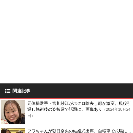
関連記事
元体操選手・宮川紗江がホクロ除去し顔が激変。現役引
退し施術後の姿披露で話題に。画像あり
（2024年10月24
日）
フワちゃんが朝日奈央の結婚式出席、自転車で式場に…