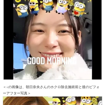
＜↓の画像は、朝日奈央さんのホクロ除去施術前と後のビフォ
ーアフター写真＞