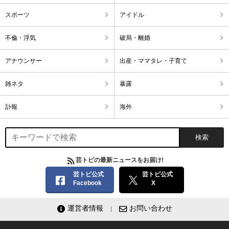
スポーツ
アイドル
不倫・浮気
破局・離婚
アナウンサー
出産・ママタレ・子育て
雑ネタ
暴露
訃報
海外
芸トピの最新ニュースをお届け!
芸トピ公式
芸トピ公式
Facebook
X
運営者情報
お問い合わせ