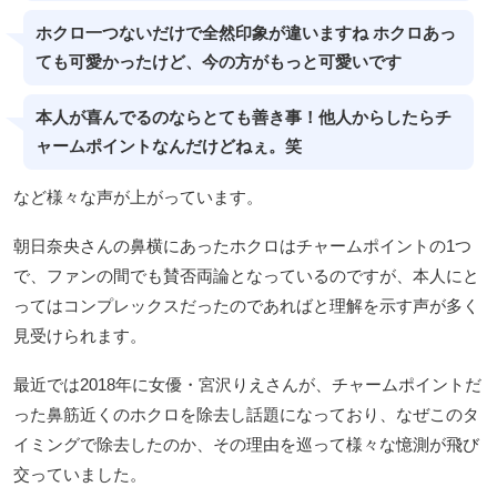
ホクロ一つないだけで全然印象が違いますね ホクロあっ
ても可愛かったけど、今の方がもっと可愛いです
本人が喜んでるのならとても善き事！他人からしたらチ
ャームポイントなんだけどねぇ。笑
など様々な声が上がっています。
朝日奈央さんの鼻横にあったホクロはチャームポイントの1つ
で、ファンの間でも賛否両論となっているのですが、本人にと
ってはコンプレックスだったのであればと理解を示す声が多く
見受けられます。
最近では2018年に女優・宮沢りえさんが、チャームポイントだ
った鼻筋近くのホクロを除去し話題になっており、なぜこのタ
イミングで除去したのか、その理由を巡って様々な憶測が飛び
交っていました。