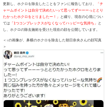
更新し、ホクロを除去したことをファンに報告しており、
「チ
ャームポイントは自分で決めたいって思ってずーーーっととり
たかったホクロをとりましたー！」
と綴り、現在の心境につい
ては
「1つコンプレックスがなくなってハッピーな気持ち」
と
し、ホクロの除去施術を受けた現在の顔を公開しています。
＜↓の画像が、鼻横のホクロを除去した朝日奈央さんの顔写真
＞