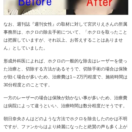
なお、週刊誌『週刊女性』の取材に対して宮沢りえさんの所属
事務所は、ホクロの除去手術について、「ホクロを取ったこと
は把握していますが、それ以上、お答えすることはありませ
ん」としていました。
形成外科医によれば、ホクロの一般的な除去はレーザーを使っ
た治療と、切除する方法があるそうで、切除手術の場合は保険
が効く場合が多いため、治療費は1～2万円程度で、施術時間は
30分程度とのことです。
一方のレーザーの場合は保険が効かない事が多いため、治療費
は病院によって違うといい、治療時間は数分程度だそうです。
朝日奈央さんはどのような方法でホクロを除去したのかは不明
ですが、ファンからはより綺麗になったと絶賛の声も多く上が