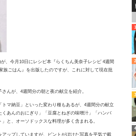
)が、今月10日にレシピ本『らくちん美奈子レシピ 4週間
い家族ごはん』を出版したのですが、これに対して現在批
子さんが、4週間分の朝と夜の献立を紹介。
「トマ納豆」といった変わり種もあるが、4週間分の献立
たくあんのおにぎり」「豆腐とねぎの味噌汁」「ハンバ
ト」と、オーソドックスな料理が多く含まれる。
をアップしていますが、ピントがぼけた写真を平気で載