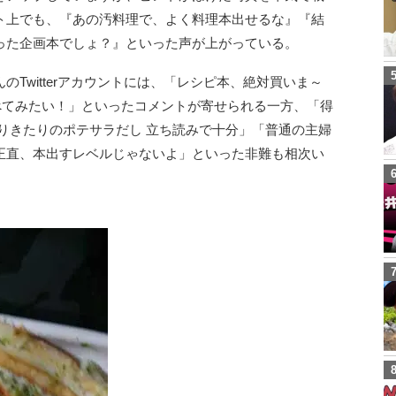
ト上でも、『あの汚料理で、よく料理本出せるな』『結
った企画本でしょ？』といった声が上がっている。
Twitterアカウントには、「レシピ本、絶対買いま～
料理食べてみたい！」といったコメントが寄せられる一方、「得
りきたりのポテサラだし 立ち読みで十分」「普通の主婦
正直、本出すレベルじゃないよ」といった非難も相次い