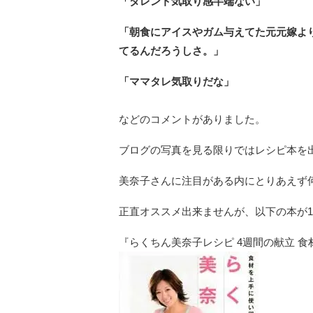
「タレント気取り感半端ない」
「朝食にアイスやガム与えてた元元嫁よ
てるんだろうしさ。」
「ママタレ気取りだな」
などのコメントがありました。
ブログの写真を見る限りではレシピ本を
美奈子さんに注目がある内にとりあえず
正直オススメ出来ませんが、以下の本が
『らくちん美奈子レシピ 4週間の献立 