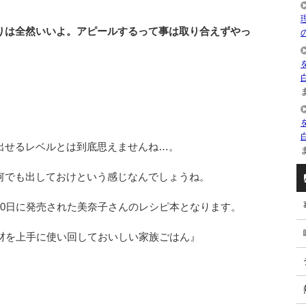
りは全然いいよ。アピールするって事は取り合えずやっ
ま
出せるレベルとは到底思えませんね…。
ま
何でも出しておけという感じなんでしょうね。
10日に発売された美奈子さんのレシピ本となります。
食材を上手に使い回しておいしい家族ごはん』