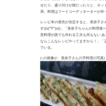
せたり、盛り付けが雑だったりと、ネッ
局、料理はフードコーディネーターが作
レシピ本の発売が決定すると、美奈子さんの
す((o(^∇^)o))」「美奈子ちゃんの
意料理が誰でも作れる工夫も何もない あ
ならこんなレシピやってますから！」「
でいる。
(↓の画像が、美奈子さんの手料理の写真)