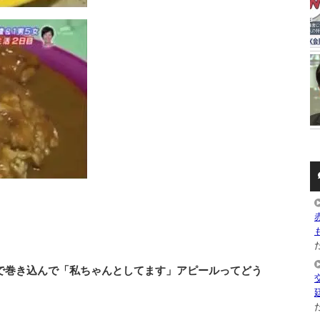
た
で巻き込んで「私ちゃんとしてます」アピールってどう
た