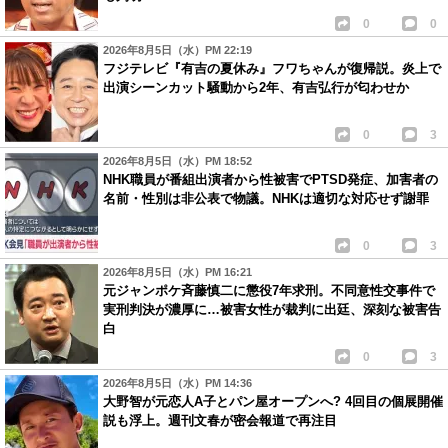
0
0
2026年8月5日（水）PM 22:19
フジテレビ『有吉の夏休み』フワちゃんが復帰説。炎上で
出演シーンカット騒動から2年、有吉弘行が匂わせか
0
3
2026年8月5日（水）PM 18:52
NHK職員が番組出演者から性被害でPTSD発症、加害者の
名前・性別は非公表で物議。NHKは適切な対応せず謝罪
0
3
2026年8月5日（水）PM 16:21
元ジャンポケ斉藤慎二に懲役7年求刑。不同意性交事件で
実刑判決が濃厚に…被害女性が裁判に出廷、深刻な被害告
白
0
3
2026年8月5日（水）PM 14:36
大野智が元恋人A子とパン屋オープンへ? 4回目の個展開催
説も浮上。週刊文春が密会報道で再注目