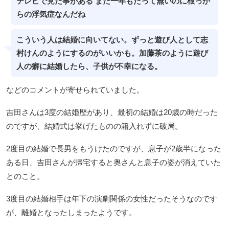
テレビで見た事がある まだ一年もたって無いのに根っか
らの浮気症なんだね
こういう人は結婚に向いてない。ずっと遊び人として志
村けんのようにするのがいいかも。加藤茶のように遊び
人の癖に結婚したら、子供が不幸になる。
などのコメントが寄せられていました。
吉田さんは3度の結婚歴があり、最初の結婚は20歳の時だった
のですが、結婚式は挙げたものの籍入れずに破局。
2度目の結婚で長男をもうけたのですが、息子が2歳半になった
ある日、吉田さんが帰宅すると奥さんと息子の姿が消えていた
とのこと。
3度目の結婚相手は年下の演劇関係の女性だったそうなのです
が、離婚となったしまったようです。