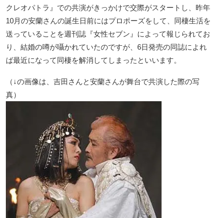
クレオパトラ』での共演がきっかけで交際がスタートし、昨年
10月の安蘭さんの誕生日前にはプロポーズをして、同棲生活を
送っていることを週刊誌『女性セブン』によって報じられてお
り、結婚の噂が囁かれていたのですが、6日発売の同誌によれ
ば最近になって同棲を解消してしまったといいます。
（↓の画像は、吉田さんと安蘭さんが舞台で共演した際の写
真）