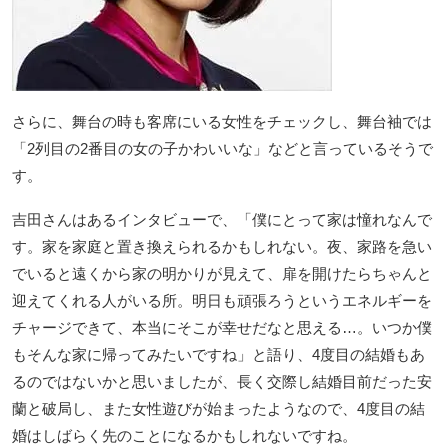
さらに、舞台の時も客席にいる女性をチェックし、舞台袖では
「2列目の2番目の女の子かわいいな」などと言っているそうで
す。
吉田さんはあるインタビューで、「僕にとって家は憧れなんで
す。家を家庭と置き換えられるかもしれない。夜、家路を急い
でいると遠くから家の明かりが見えて、扉を開けたらちゃんと
迎えてくれる人がいる所。明日も頑張ろうというエネルギーを
チャージできて、本当にそこが幸せだなと思える…。いつか僕
もそんな家に帰ってみたいですね」と語り、4度目の結婚もあ
るのではないかと思いましたが、長く交際し結婚目前だった安
蘭と破局し、また女性遊びが始まったようなので、4度目の結
婚はしばらく先のことになるかもしれないですね。