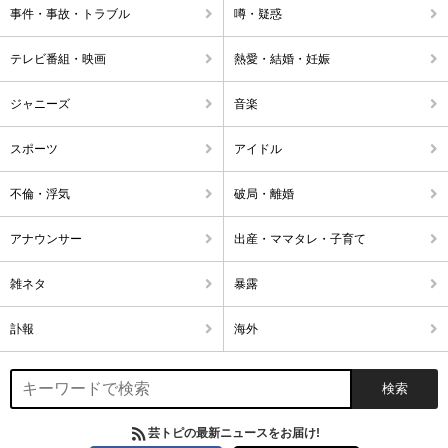
事件・事故・トラブル
噂・疑惑
テレビ番組・映画
熱愛・結婚・妊娠
ジャニーズ
音楽
スポーツ
アイドル
不倫・浮気
破局・離婚
アナウンサー
出産・ママタレ・子育て
雑ネタ
暴露
訃報
海外
芸トピの最新ニュースをお届け!