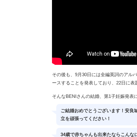
その後も、9月30日には全編英詞のアルバム
ースすることを発表しており、22日に
そんなBENIさんの結婚、第1子妊娠発
ご結婚おめでとうございます！安良
立を頑張ってください！
34歳で赤ちゃんも出来たならこんな