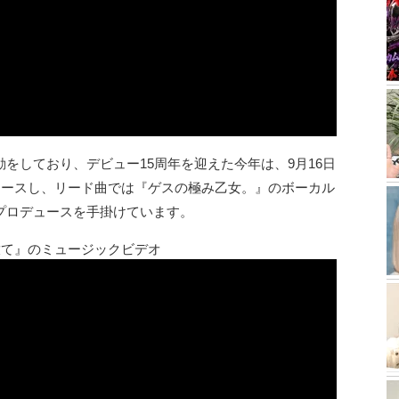
をしており、デビュー15周年を迎えた今年は、9月16日
をリリースし、リード曲では『ゲスの極み乙女。』のボーカル
プロデュースを手掛けています。
放て』のミュージックビデオ