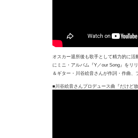
オスカー退所後も歌手として精力的に活動
にミニ・アルバム『Y／our Song』
＆ギター・川谷絵音さんが作詞・作曲、
川谷絵音さんプロデュース曲『だけど