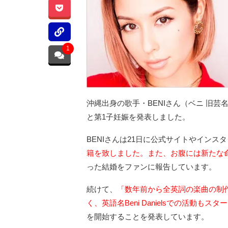
1
沖縄出身の歌手・BENIさん（ベニ 旧芸
と第1子妊娠を発表しました。
BENIさんは21日に公式サイトやインス
籍を致しました。また、お腹には新たな
った結婚をファンに報告しています。
続けて、
「数年前から全英詞の楽曲の制
く、英語名Beni Danielsでの活動も
を開始することを発表しています。