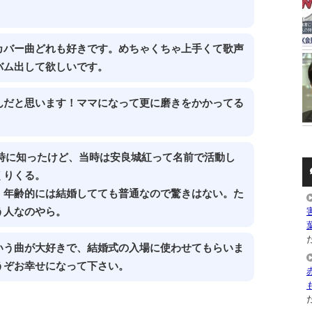
カバー曲どれも好きです。めちゃくちゃ上手くて歌声
バム出して欲しいです。
んだと思います！ママになって更に磨きをかかってる
時に知ったけど、当時は安良城紅って名前で活動し
くりくる。
、年齢的には結婚してても普通なので驚きはない。た
う人なのやら。
た
いう曲が大好きで、結婚式の入場に使わせてもらいま
うぞお幸せになって下さい。
た
。