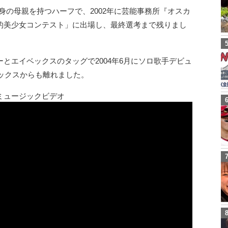
身の母親を持つハーフで、2002年に芸能事務所『オスカ
的美少女コンテスト」に出場し、最終選考まで残りまし
とエイベックスのタッグで2004年6月にソロ歌手デビュ
ベックスからも離れました。
のミュージックビデオ