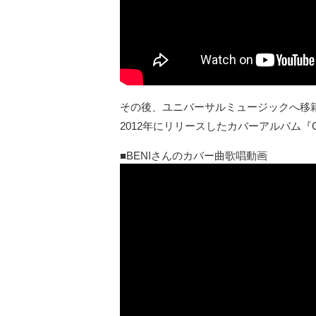
その後、ユニバーサルミュージックへ移籍
2012年にリリースしたカバーアルバム『
BENIさんのカバー曲歌唱動画