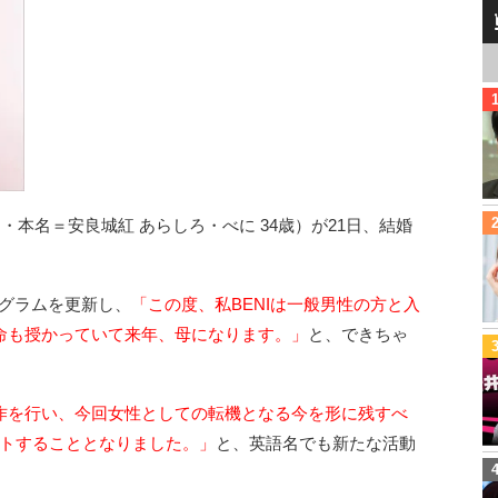
名・本名＝安良城紅 あらしろ・べに 34歳）が21日、結婚
タグラムを更新し、
「この度、私BENIは一般男性の方と入
命も授かっていて来年、母になります。」
と、できちゃ
作を行い、今回女性としての転機となる今を形に残すべ
スタートすることとなりました。」
と、英語名でも新たな活動