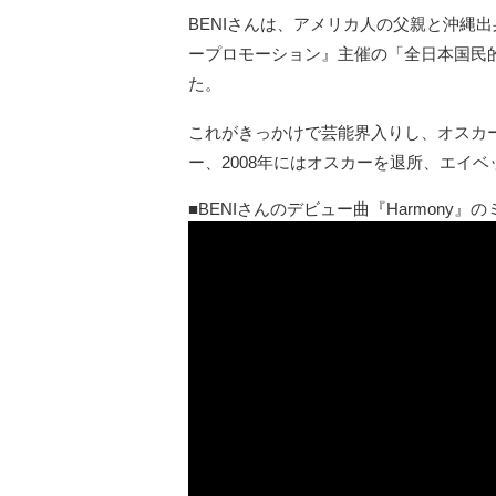
BENIさんは、アメリカ人の父親と沖縄出
ープロモーション』主催の「全日本国民
た。
これがきっかけで芸能界入りし、オスカー
ー、2008年にはオスカーを退所、エイ
BENIさんのデビュー曲『Harmony』