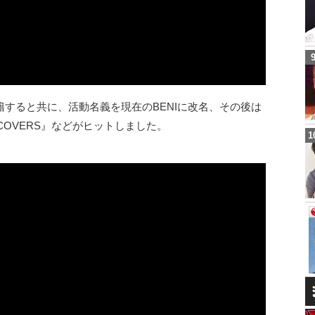
すると共に、活動名義を現在のBENIに改名、その後は
COVERS』などがヒットしました。