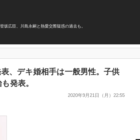
や登坂広臣、川島永嗣と熱愛交際疑惑の過去も。
娠発表、デキ婚相手は一般男性。子供
始も発表。
2020年9月21日（月）22:55