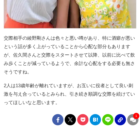
交際相手の綾野剛さんは色々と悪い噂があり、特に酒癖が悪い
という話が多く上がっていることから心配な部分もあります
が、佐久間さんと交際をスタートさせて以降、以前に比べて飲
み歩くことが減っているようで、余計な心配をする必要も無さ
そうですね。
2人は13歳年齢が離れていますが、お互いに役者として良い刺
激を与え合っているとみられ、引き続き順調な交際を続けてい
ってほしいなと思います。
1