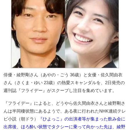
俳優・綾野剛さん（あやの・ごう 36歳）と女優・佐久間由衣
さん（さくま・ゆい 23歳）の熱愛スキャンダルを、2日発売の
週刊誌『フライデー』がスクープし注目を集めています。
『フライデー』によると、どうやら佐久間由衣さんと綾野剛さ
んは半同棲状態にあるようで、ある夜に行われたNHK連続テレ
ビ小説（朝ドラ）
『ひよっこ』の出演者等が集まった飲み会に
出席後、ほろ酔い状態でタクシーに乗って向かった先は、綾野