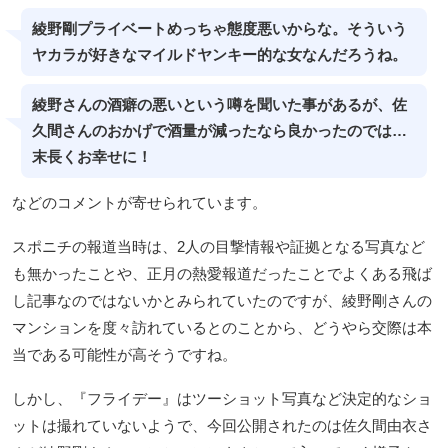
綾野剛プライベートめっちゃ態度悪いからな。そういう
ヤカラが好きなマイルドヤンキー的な女なんだろうね。
綾野さんの酒癖の悪いという噂を聞いた事があるが、佐
久間さんのおかげで酒量が減ったなら良かったのでは…
末長くお幸せに！
などのコメントが寄せられています。
スポニチの報道当時は、2人の目撃情報や証拠となる写真など
も無かったことや、正月の熱愛報道だったことでよくある飛ば
し記事なのではないかとみられていたのですが、綾野剛さんの
マンションを度々訪れているとのことから、どうやら交際は本
当である可能性が高そうですね。
しかし、『フライデー』はツーショット写真など決定的なショ
ットは撮れていないようで、今回公開されたのは佐久間由衣さ