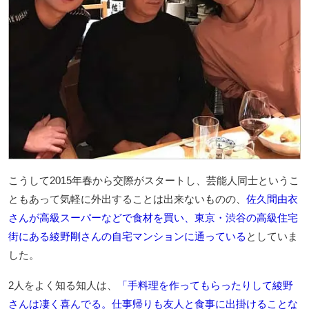
こうして2015年春から交際がスタートし、芸能人同士というこ
ともあって気軽に外出することは出来ないものの、
佐久間由衣
さんが高級スーパーなどで食材を買い、東京・渋谷の高級住宅
街にある綾野剛さんの自宅マンションに通っている
としていま
した。
2人をよく知る知人は、
「手料理を作ってもらったりして綾野
さんは凄く喜んでる。仕事帰りも友人と食事に出掛けることな