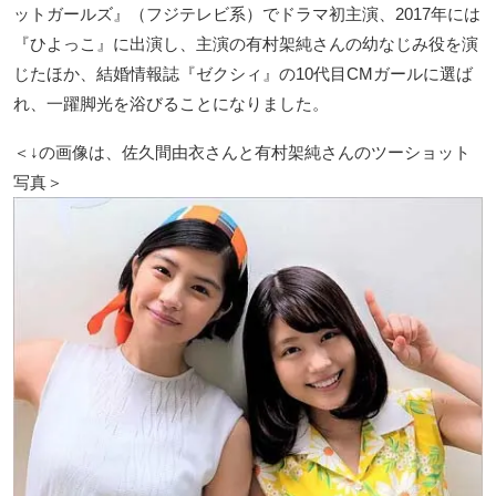
ットガールズ』（フジテレビ系）でドラマ初主演、2017年には
『ひよっこ』に出演し、主演の有村架純さんの幼なじみ役を演
じたほか、結婚情報誌『ゼクシィ』の10代目CMガールに選ば
れ、一躍脚光を浴びることになりました。
＜↓の画像は、佐久間由衣さんと有村架純さんのツーショット
写真＞