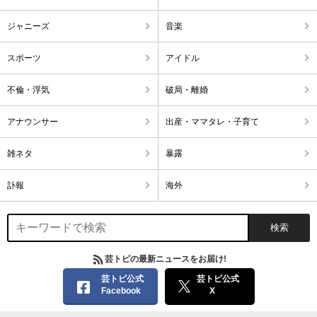
ジャニーズ
音楽
スポーツ
アイドル
不倫・浮気
破局・離婚
アナウンサー
出産・ママタレ・子育て
雑ネタ
暴露
訃報
海外
芸トピの最新ニュースをお届け!
芸トピ公式
芸トピ公式
Facebook
X