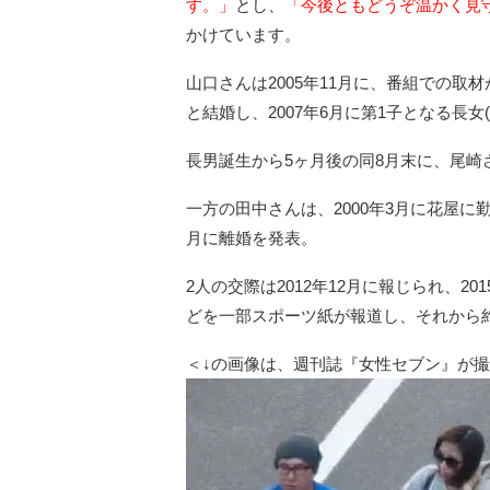
す。」
とし、
「今後ともどうぞ温かく見
かけています。
山口さんは2005年11月に、番組での取
と結婚し、2007年6月に第1子となる長女(
長男誕生から5ヶ月後の同8月末に、尾崎
一方の田中さんは、2000年3月に花屋に
月に離婚を発表。
2人の交際は2012年12月に報じられ、2
どを一部スポーツ紙が報道し、それから約
＜↓の画像は、週刊誌『女性セブン』が