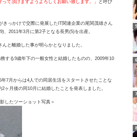
守って頂けますようよろしくお願い致します。」
と呼び
材がきっかけで交際に発展したIT関連企業の尾関茂雄さん
9)、2011年3月に第2子となる長男(5)を出産。
さんと離婚した事が明らかとなりました。
勤務する9歳年下の一般女性と結婚したものの、2009年10
015年7月からは4人での同居生活をスタートさせたことな
2ヶ月後の同10月に結婚したことを発表しました。
撮影したツーショット写真＞