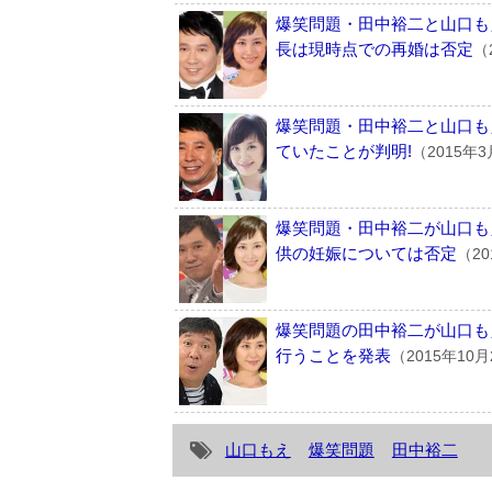
爆笑問題・田中裕二と山口も
長は現時点での再婚は否定
（
爆笑問題・田中裕二と山口も
ていたことが判明!
（2015年
爆笑問題・田中裕二が山口もえ
供の妊娠については否定
（20
爆笑問題の田中裕二が山口も
行うことを発表
（2015年10
山口もえ
爆笑問題
田中裕二