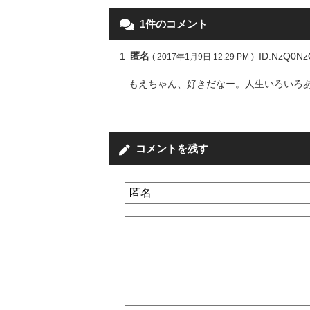
1件のコメント
1
匿名
ID:NzQ0N
( 2017年1月9日 12:29 PM )
もえちゃん、好きだなー。人生いろいろ
コメントを残す