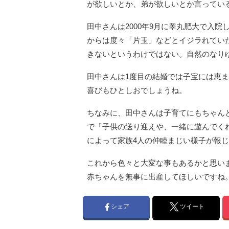
が欲しいとか、弟が欲しいとか言ってい
田中さんは2000年9月に睾丸肥大で入
からは度々「片玉」などとイジラれてい
きないというわけではない。自然のなり
田中さんは1度目の結婚では子宝には恵ま
喜びもひとしおでしょうね。
ちなみに、田中さんは子育てにもちゃん
で「子供の送り迎えや、一緒に遊んでく
によって家族4人の仲睦まじい様子が報
これから色々と大変な事もあるかと思い
赤ちゃんを無事に出産してほしいですね
シェア
ツイート