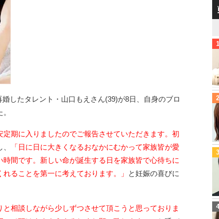
と再婚したタレント・山口もえさん(39)が8日、自身のブロ
た。
安定期に入りましたのでご報告させていただきます。初
し、
「日に日に大きくなるおなかにむかって家族皆が愛
い時間です。新しい命が誕生する日を家族皆で心待ちに
くれることを第一に考えております。」
と妊娠の喜びに
りと相談しながら少しずつさせて頂こうと思っておりま