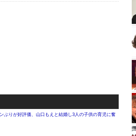
ンぶりが好評価、山口もえと結婚し3人の子供の育児に奮