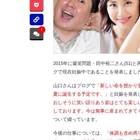
1
2015年に爆笑問題・田中裕二さん(51)
グで現在妊娠中であることを発表しまし
山口さんはブログで
「新しい命を授かり
夏に誕生する予定です。」
と妊娠を発表
おしそうに笑い語りあう姿はとても楽し
しております。今は無事に産まれてきて
ついて綴っています。
今後の仕事については、
「体調も含め周