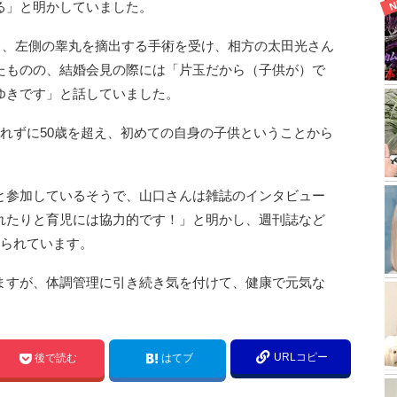
る」と明かしていました。
院し、左側の睾丸を摘出する手術を受け、相方の太田光さん
たものの、結婚会見の際には「片玉だから（子供が）で
ゆきです」と話していました。
れずに50歳を超え、初めての自身の子供ということから
と参加しているそうで、山口さんは雑誌のインタビュー
れたりと育児には協力的です！」と明かし、週刊誌など
じられています。
ますが、体調管理に引き続き気を付けて、健康で元気な
。
URLコピー
後で読む
はてブ