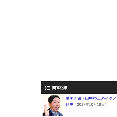
関連記事
爆笑問題・田中裕二のイクメ
闘中
（2017年10月19日）