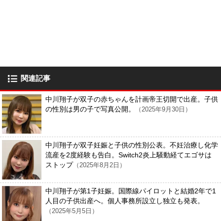
関連記事
中川翔子が双子の赤ちゃんを計画帝王切開で出産。子供
の性別は男の子で写真公開。
（2025年9月30日）
中川翔子が双子妊娠と子供の性別公表。不妊治療し化学
流産を2度経験も告白。Switch2炎上騒動経てエゴサは
ストップ
（2025年8月2日）
中川翔子が第1子妊娠。国際線パイロットと結婚2年で1
人目の子供出産へ。個人事務所設立し独立も発表。
（2025年5月5日）