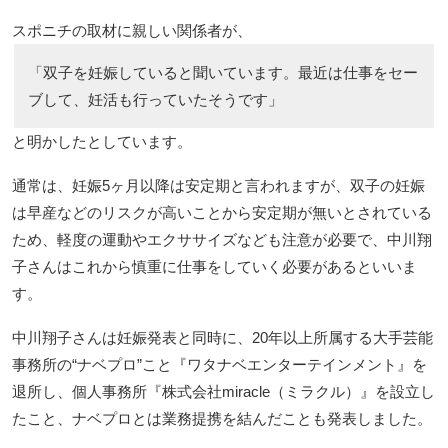
スポニチの取材に親しい関係者が、
「双子を妊娠していると聞いています。最近は仕事をセー
ブして、妊活も行っていたそうです」
と明かしたとしています。
通常は、妊娠5ヶ月以降は安定期と言われますが、双子の妊娠
は早産などのリスクが高いことから安定期が無いとされている
ため、軽度の運動やエクササイズなども注意が必要で、中川翔
子さんはこれから慎重に仕事をしていく必要があるといいま
す。
中川翔子さんは妊娠発表と同時に、20年以上所属する大手芸能
事務所の“ナベプロ”こと『ワタナベエンターテインメント』を
退所し、個人事務所『株式会社miracle（ミラクル）』を設立し
たこと、ナベプロとは業務提携を結んだことも発表しました。