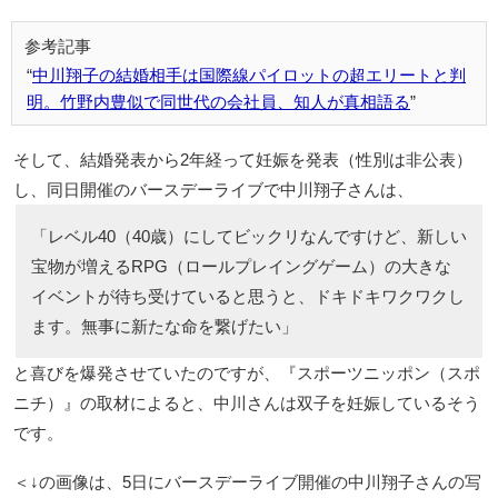
中川翔子の結婚相手は国際線パイロットの超エリートと判
明。竹野内豊似で同世代の会社員、知人が真相語る
そして、結婚発表から2年経って妊娠を発表（性別は非公表）
し、同日開催のバースデーライブで中川翔子さんは、
「レベル40（40歳）にしてビックリなんですけど、新しい
宝物が増えるRPG（ロールプレイングゲーム）の大きな
イベントが待ち受けていると思うと、ドキドキワクワクし
ます。無事に新たな命を繋げたい」
と喜びを爆発させていたのですが、『スポーツニッポン（スポ
ニチ）』の取材によると、中川さんは双子を妊娠しているそう
です。
＜↓の画像は、5日にバースデーライブ開催の中川翔子さんの写