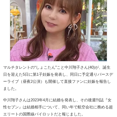
マルチタレントの“しょこたん”こと中川翔子さん(40)が、誕生
日を迎えた5日に第1子妊娠を発表し、同日に予定通りバースデ
ーライブ（昼夜2公演）も開催して直接ファンに妊娠を報告し
ました。
中川翔子さんは2023年4月に結婚を発表し、その後週刊誌『女
性セブン』は結婚相手について、同い年で航空会社に務める超
エリートの国際線パイロットだと報じました。