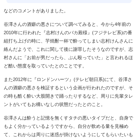
などのコメントがありました。
谷澤さんの酒癖の悪さについて調べてみると、今から4年前の
2010年に行われた『志村けんのバカ殿様』(フジテレビ系)の番
組打ち上げの時に、芋焼酎一杯で酔ってしまい志村けんさんに
絡んだようで、これに関して後に謝罪したそうなのですが、志
村さんに「お前が男だったら、ぶん殴っていた」と言われるほ
ど酷い態度を取っていたとのことです。
また2012年に『ロンドンハーツ』(テレビ朝日系)にて、谷澤さ
んの酒癖の悪さを検証するという企画が行われたのですが、そ
の時も酷く酔い大股開きで踊ったりするなど、周りに先輩タレ
ントがいてもお構いなしの状態だったとのこと。
谷澤さんは酔うと記憶を無くすタチの悪いタイプだと、自身で
もよく分かっているようですから、自分が飲める量を見極め
て、これからは周りに迷惑が掛けないようにしてもらいたいも