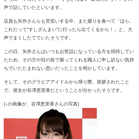
声で話していたといいます。
店員も矢作さんらも苦笑いする中、また握りを食べて「ほら、
これだって“すしざんまい”に行ったら出てくるから！」と、大
声でまくしたてていたそうです。
この日、矢作さんはいつもお世話になっている方を招待してい
たため、その方や目の前で握ってくれる職人に申し訳ない気持
ちでいたたまれない思いだったことを明かしています。
そして、そのグラビアアイドルから帰り際、挨拶されたこと
で、彼女が谷澤恵里香だということが分かったそうです。
(↓の画像が、谷澤恵里香さんの写真)