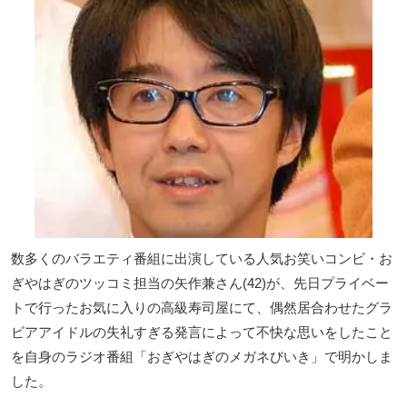
数多くのバラエティ番組に出演している人気お笑いコンビ・お
ぎやはぎのツッコミ担当の矢作兼さん(42)が、先日プライベー
トで行ったお気に入りの高級寿司屋にて、偶然居合わせたグラ
ビアアイドルの失礼すぎる発言によって不快な思いをしたこと
を自身のラジオ番組「おぎやはぎのメガネびいき」で明かしま
した。