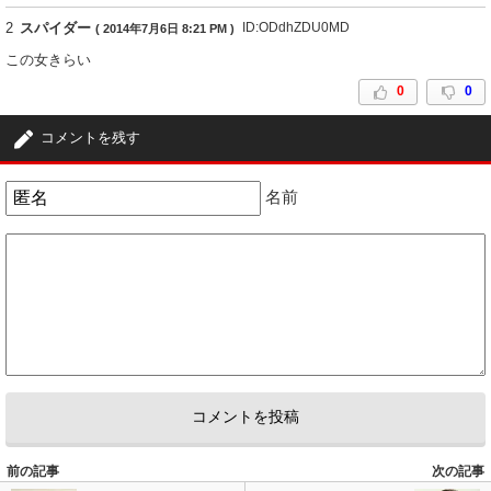
2
スパイダー
ID:ODdhZDU0MD
( 2014年7月6日 8:21 PM )
この女きらい
0
0
コメントを残す
名前
前の記事
次の記事