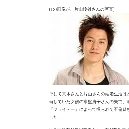
(↓の画像が、片山怜雄さんの写真)
そして真木さんと片山さんの結婚生活はと
当していた女優の常盤貴子さんの夫で、
『フライデー』によって撮られて不倫疑
した。