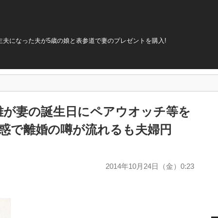
主夫になった夫が5歳の娘と表参道で妻のプレゼントを購入!
雄が妻の誕生日にペアウオッチ等を
疑惑で離婚の噂が流れるも夫婦円
2014年10月24日（金）0:23