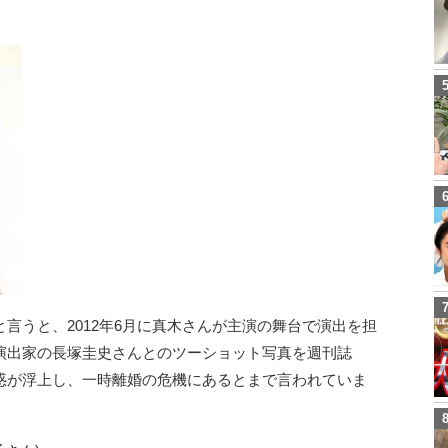
言うと、2012年6月に真木さんが主演の舞台で演出を担
演出家の長塚圭史さんとのツーショット写真を週刊誌
惑が浮上し、一時離婚の危機にあるとまで言われていま