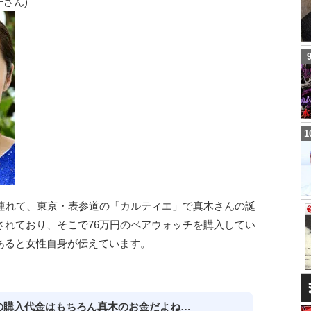
さん)
を連れて、東京・表参道の「カルティエ」で真木さんの誕
されており、そこで76万円のペアウォッチを購入してい
あると女性自身が伝えています。
の購入代金はもちろん真木のお金だよね…