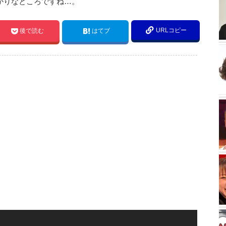
かりなところですね…。
URLコピー
後で読む
はてブ