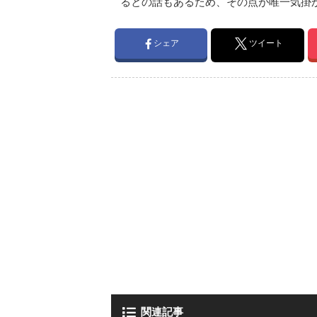
るとの話もあるため、その点が唯一気掛
シェア
ツイート
関連記事