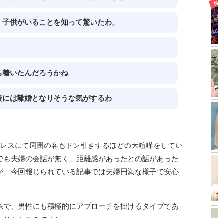
、子供がいることを知って驚いたわ。
ち着いたんだろうかね
後には離婚となりそうな気がするわ
ミレスにて周囲の客もドン引きするほどの大喧嘩をしてい
でも夫婦の会話が無く、距離感があったとの話があった
が、今回報じられている記事では夫婦円満な様子で安心
系で、男性にも積極的にアプローチを掛けるタイプであ