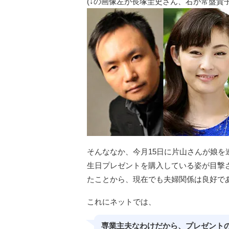
(↓の画像左が長塚圭史さん、右が常盤貴子
そんななか、今月15日に片山さんが娘
生日プレゼントを購入している姿が目撃
たことから、現在でも夫婦関係は良好で
これにネットでは、
専業主夫なわけだから、プレゼント