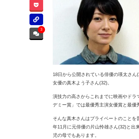
3
18日から公開されている俳優の瑛太さん
女優の真木よう子さん(32)。
演技力の高さからこれまでに映画やドラマ
デミー賞」では最優秀主演女優賞と最優
そんな真木さんはプライベートのことを普
年11月に元俳優の片山怜雄さん(32)と出
児の母でもあります。