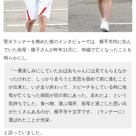
聖火ランナーを務めた後のインタビューでは、横手市内に住ん
でいた祖母・隆子さんが昨年11月に、90歳で亡くなったことを
明らかにし、
「一番楽しみにしていたおばあちゃんには見てもらえなか
ったけれど、しっかり走ろうと意思を固めて前に進むこと
が出来た。いざ走り終わって、スピーチをしている時に祖
母が亡くなった病院が目の前にあった。走れたよ、という
気持ちでした。食べ物、遊ぶ場所、祖母と過ごした思い出
がたくさんあるのが、横手市十文字です。（ランナーに）
選ばれたことが光栄」
と語っていました。