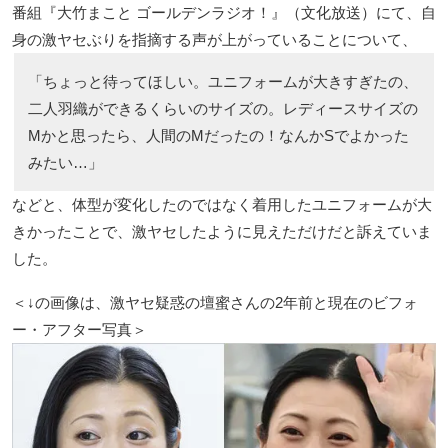
番組『大竹まこと ゴールデンラジオ！』（文化放送）にて、自
身の激ヤセぶりを指摘する声が上がっていることについて、
「ちょっと待ってほしい。ユニフォームが大きすぎたの、
二人羽織ができるくらいのサイズの。レディースサイズの
Mかと思ったら、人間のMだったの！なんかSでよかった
みたい…」
などと、体型が変化したのではなく着用したユニフォームが大
きかったことで、激ヤセしたように見えただけだと訴えていま
した。
＜↓の画像は、激ヤセ疑惑の壇蜜さんの2年前と現在のビフォ
ー・アフター写真＞