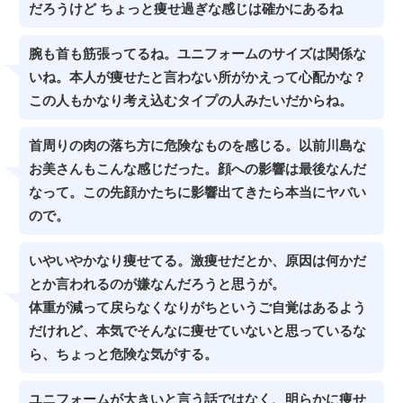
だろうけど ちょっと痩せ過ぎな感じは確かにあるね
腕も首も筋張ってるね。ユニフォームのサイズは関係な
いね。本人が痩せたと言わない所がかえって心配かな？
この人もかなり考え込むタイプの人みたいだからね。
首周りの肉の落ち方に危険なものを感じる。以前川島な
お美さんもこんな感じだった。顔への影響は最後なんだ
なって。この先顔かたちに影響出てきたら本当にヤバい
ので。
いやいやかなり痩せてる。激痩せだとか、原因は何かだ
とか言われるのが嫌なんだろうと思うが。
体重が減って戻らなくなりがちというご自覚はあるよう
だけれど、本気でそんなに痩せていないと思っているな
ら、ちょっと危険な気がする。
ユニフォームが大きいと言う話ではなく、明らかに痩せ