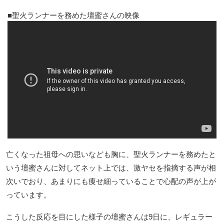
聖火ランナーを務めた壇蜜さんの映像
亡くなった祖母への思いなども胸に、聖火ランナーを務めたと
いう壇蜜さんに対してネット上では、激ヤセを指摘する声が相
次いでおり、あまりにも痩せ細っていることで心配の声が上が
っています。
こうした反応を目にした様子の壇蜜さんは9日に、レギュラー