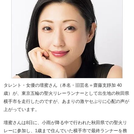
タレント・女優の壇蜜さん（本名・旧芸名＝齋藤支靜加 40
歳）が、東京五輪の聖火リレーランナーとして出生地の秋田県
横手市を走行したのですが、あまりの激ヤセぶりに心配の声が
上がっています。
壇蜜さんは8日に、小雨が降る中で行われた秋田県での聖火リ
レーに参加し、1歳まで住んでいた横手市で最終ランナーを務