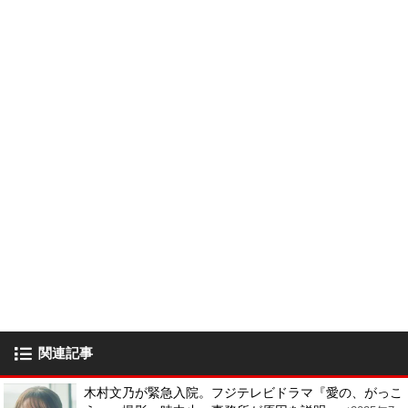
関連記事
木村文乃が緊急入院。フジテレビドラマ『愛の、がっこ