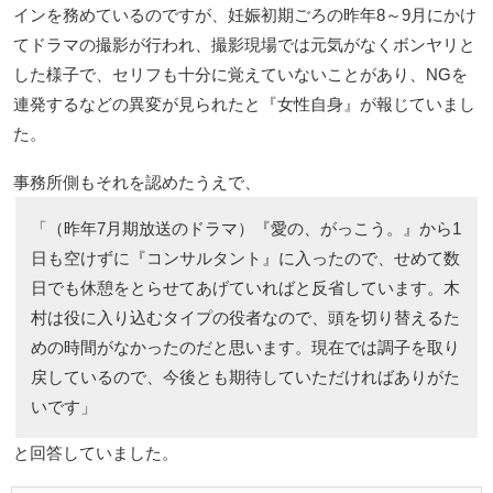
インを務めているのですが、妊娠初期ごろの昨年8～9月にかけ
てドラマの撮影が行われ、撮影現場では元気がなくボンヤリと
した様子で、セリフも十分に覚えていないことがあり、NGを
連発するなどの異変が見られたと『女性自身』が報じていまし
た。
事務所側もそれを認めたうえで、
「（昨年7月期放送のドラマ）『愛の、がっこう。』から1
日も空けずに『コンサルタント』に入ったので、せめて数
日でも休憩をとらせてあげていればと反省しています。木
村は役に入り込むタイプの役者なので、頭を切り替えるた
めの時間がなかったのだと思います。現在では調子を取り
戻しているので、今後とも期待していただければありがた
いです」
と回答していました。