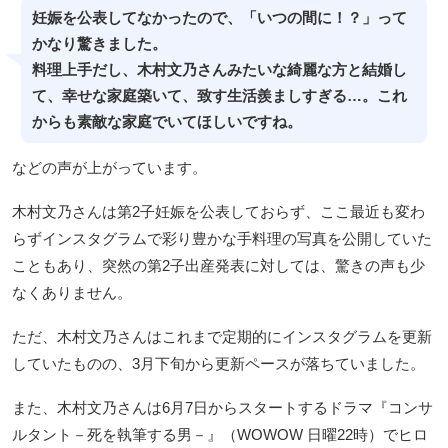
妊娠を公表してなかったので、「いつの間に！？」って
かなり驚きました。
料理上手だし、木村文乃さんみたいな綺麗な方と結婚し
て、幸せな家庭築いて、致す生活羨ましすぎる…。これ
からも素敵な家庭でいてほしいですね。
などの声が上がっています。
木村文乃さんは第2子妊娠を公表しておらず、ここ最近も変わ
らずインスタグラムで彩り豊かな手料理の写真を公開していた
こともあり、突然の第2子出産発表に対しては、驚きの声も少
なくありません。
ただ、木村文乃さんはこれまで定期的にインスタグラムを更新
していたものの、3月下旬から更新ペースが落ちていました。
また、木村文乃さんは6月7日からスタートするドラマ『コンサ
ルタント－死を執筆する男－』（WOWOW 日曜22時）でヒロ