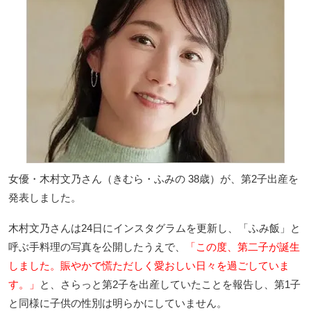
女優・木村文乃さん（きむら・ふみの 38歳）が、第2子出産を
発表しました。
木村文乃さんは24日にインスタグラムを更新し、「ふみ飯」と
呼ぶ手料理の写真を公開したうえで、
「この度、第二子が誕生
しました。賑やかで慌ただしく愛おしい日々を過ごしていま
す。」
と、さらっと第2子を出産していたことを報告し、第1子
と同様に子供の性別は明らかにしていません。