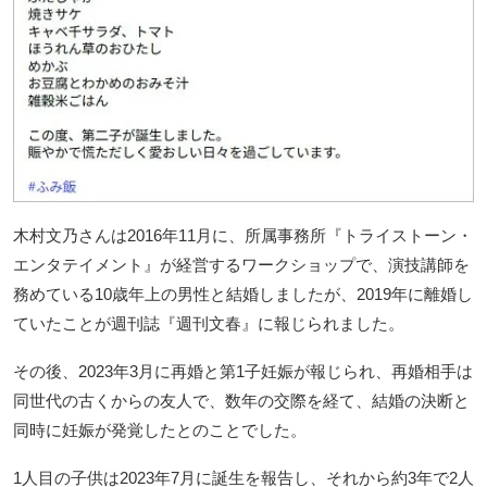
木村文乃さんは2016年11月に、所属事務所『トライストーン・
エンタテイメント』が経営するワークショップで、演技講師を
務めている10歳年上の男性と結婚しましたが、2019年に離婚し
ていたことが週刊誌『週刊文春』に報じられました。
その後、2023年3月に再婚と第1子妊娠が報じられ、再婚相手は
同世代の古くからの友人で、数年の交際を経て、結婚の決断と
同時に妊娠が発覚したとのことでした。
1人目の子供は2023年7月に誕生を報告し、それから約3年で2人