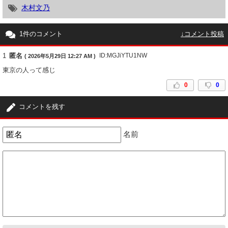
木村文乃
1件のコメント
↓コメント投稿
1
匿名
ID:MGJiYTU1NW
( 2026年5月29日 12:27 AM )
東京の人って感じ
0
0
コメントを残す
名前