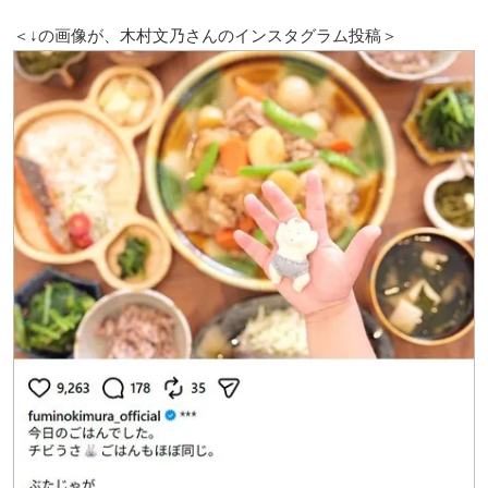
＜↓の画像が、木村文乃さんのインスタグラム投稿＞