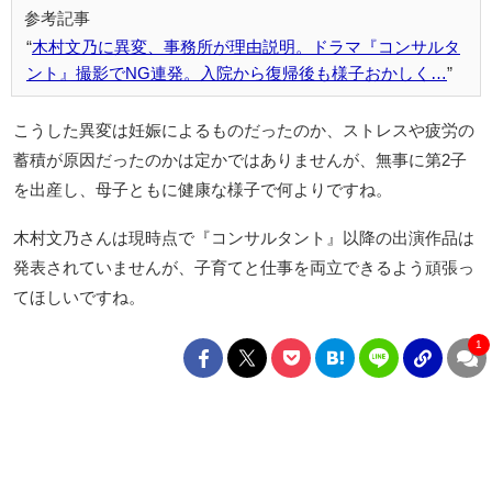
木村文乃に異変、事務所が理由説明。ドラマ『コンサルタ
ント』撮影でNG連発。入院から復帰後も様子おかしく…
こうした異変は妊娠によるものだったのか、ストレスや疲労の
蓄積が原因だったのかは定かではありませんが、無事に第2子
を出産し、母子ともに健康な様子で何よりですね。
木村文乃さんは現時点で『コンサルタント』以降の出演作品は
発表されていませんが、子育てと仕事を両立できるよう頑張っ
てほしいですね。
1