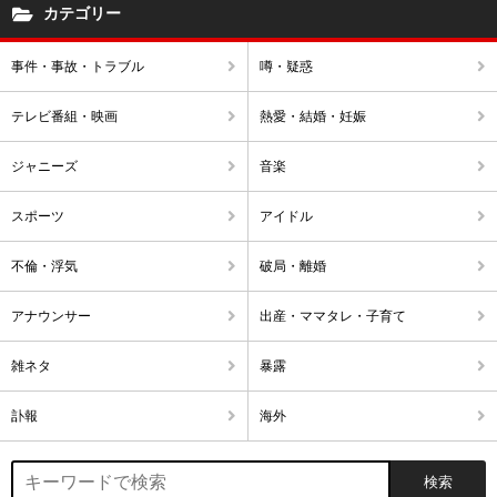
カテゴリー
事件・事故・トラブル
噂・疑惑
テレビ番組・映画
熱愛・結婚・妊娠
ジャニーズ
音楽
スポーツ
アイドル
不倫・浮気
破局・離婚
アナウンサー
出産・ママタレ・子育て
雑ネタ
暴露
訃報
海外