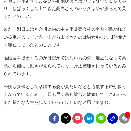
に通されるようなお忍びの相談があったのではないかとしてお
り、しばらくして出てきた高島さんのバッグはやや膨らんで見
えたとのこと。
また、別日には神奈川県内の中古車販売会社の名前が書かれて
いる車が入っていき、中から出てきたのは男女4人で、1時間近
く滞在していたとのことです。
離婚届を提出するのかは定かではないものの、最近になって高
島さん側にも動きが見られており、身辺整理を行っているとみ
られています。
今後も女優として活躍する姿が見たいなどと応援する声が多く
上がっているため、一日も早く高知被告と離婚して、これから
また新たな人生を歩んでいってほしいなと思いますね。
0