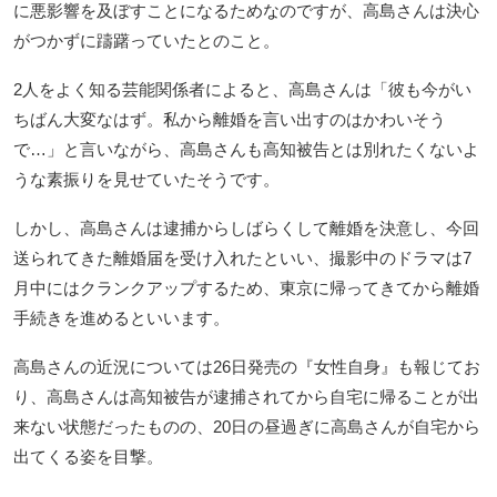
に悪影響を及ぼすことになるためなのですが、高島さんは決心
がつかずに躊躇っていたとのこと。
2人をよく知る芸能関係者によると、高島さんは「彼も今がい
ちばん大変なはず。私から離婚を言い出すのはかわいそう
で…」と言いながら、高島さんも高知被告とは別れたくないよ
うな素振りを見せていたそうです。
しかし、高島さんは逮捕からしばらくして離婚を決意し、今回
送られてきた離婚届を受け入れたといい、撮影中のドラマは7
月中にはクランクアップするため、東京に帰ってきてから離婚
手続きを進めるといいます。
高島さんの近況については26日発売の『女性自身』も報じてお
り、高島さんは高知被告が逮捕されてから自宅に帰ることが出
来ない状態だったものの、20日の昼過ぎに高島さんが自宅から
出てくる姿を目撃。