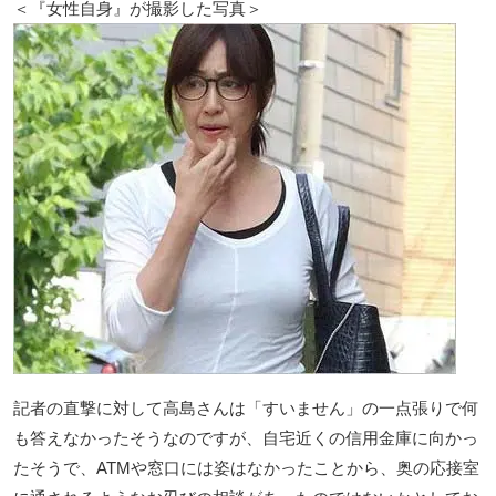
＜『女性自身』が撮影した写真＞
記者の直撃に対して高島さんは「すいません」の一点張りで何
も答えなかったそうなのですが、自宅近くの信用金庫に向かっ
たそうで、ATMや窓口には姿はなかったことから、奥の応接室