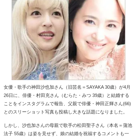
女優・歌手の神田沙也加さん（旧芸名＝SAYAKA 30歳）が4月
26日に、俳優・村田充さん（むらた・みつ 39歳）と結婚する
ことをインスタグラムで報告、父親で俳優・神田正輝さん(66)
とのスリーショット写真も投稿し大きな話題になりました。
しかし、沙也加さんの母親で歌手の松田聖子さん（本名＝蒲池
法子 55歳）は姿を見せず、娘の結婚を祝福するコメントも一