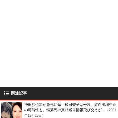
関連記事
神田沙也加が急死に母・松田聖子は号泣、紅白出場中止
の可能性も。転落死の真相巡り情報飛び交うが…
（2021
年12月20日）