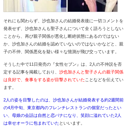
それにも関わらず、沙也加さんの結婚発表後に一切コメントを
発表せず、沙也加さんも聖子さんについて全く語ろうとしない
ことから、再び親子関係が悪化し断絶状態にあるのではない
か、沙也加さんの結婚を認めていないのではないかなどと、親
子の不仲、関係悪化を疑い様々な憶測が飛び交っています。
そうした中で11日発売の『女性セブン』は、2人の不仲説を否
定する記事を掲載しており、
沙也加さんと聖子さんの親子関係
は良好で、食事をする姿が目撃されていた
ことなどを伝えてい
ます。
2人の姿を目撃したのは、沙也加さんが結婚発表する約2週間前
の4月中旬、東京都内のフレンチレストランの個室だったとい
い、母娘の会話は自然と恋バナになり、笑顔に溢れていた2人
は幸せオーラに包まれていた
といいます。