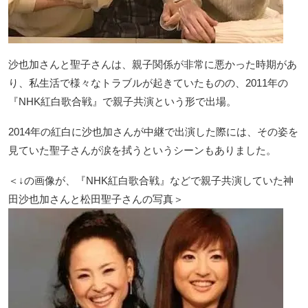
沙也加さんと聖子さんは、親子関係が非常に悪かった時期があ
り、私生活で様々なトラブルが起きていたものの、2011年の
『NHK紅白歌合戦』で親子共演という形で出場。
2014年の紅白に沙也加さんが中継で出演した際には、その姿を
見ていた聖子さんが涙を拭うというシーンもありました。
＜↓の画像が、『NHK紅白歌合戦』などで親子共演していた神
田沙也加さんと松田聖子さんの写真＞