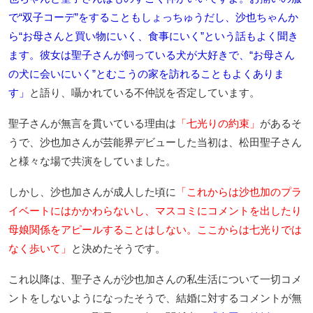
で“双子コーデ”をすることもしょっちゅうだし、沙也ちゃんか
ら“お母さんと買い物にいく、食事にいく”という話もよく聞き
ます。彼女は聖子さんが飼っている犬が大好きで、“お母さん
の犬に会いにいく”とむこうの家を訪れることもよくありま
す」
と語り、囁かれている不仲説を否定しています。
聖子さんが無言を貫いている理由は
「七光りの約束」
があるそ
うで、沙也加さんが芸能界デビューした当初は、松田聖子さん
と様々な場で共演をしていました。
しかし、沙也加さんが成人した頃に
「これからは沙也加のプラ
イベートにはかかわらないし、マスコミにコメントを出したり
母娘関係をアピールすることはしない。ここからは七光りでは
なく歩いて」
と決めたそうです。
これ以降は、聖子さんが沙也加さんの私生活について一切コメ
ントをしないようになったそうで、結婚に対するコメントが無