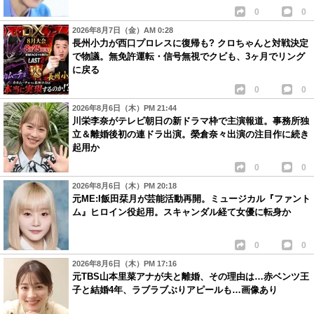
0
0
2026年8月7日（金）AM 0:28
長州小力が西口プロレスに復帰も? クロちゃんと対戦決定
で物議。無免許運転・信号無視でクビも、3ヶ月でリング
に戻る
0
0
2026年8月6日（木）PM 21:44
川栄李奈がテレビ朝日の新ドラマ枠で主演報道。事務所独
立＆離婚後初の連ドラ出演。榮倉奈々出演の注目作に続き
起用か
0
0
2026年8月6日（木）PM 20:18
元ME:I飯田栞月が芸能活動再開。ミュージカル『ファント
ム』ヒロイン役起用。スキャンダル経て女優に転身か
0
0
2026年8月6日（木）PM 17:16
元TBS山本里菜アナが夫と離婚、その理由は…赤ベンツ王
子と結婚4年、ラブラブぶりアピールも…画像あり