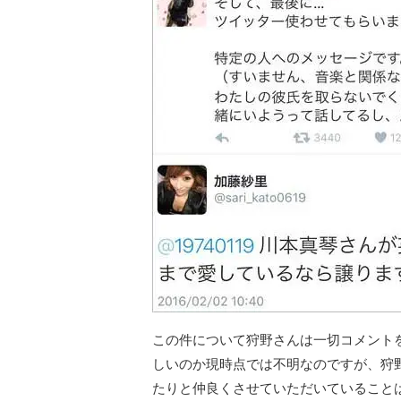
この件について狩野さんは一切コメント
しいのか現時点では不明なのですが、狩
たりと仲良くさせていただいていること