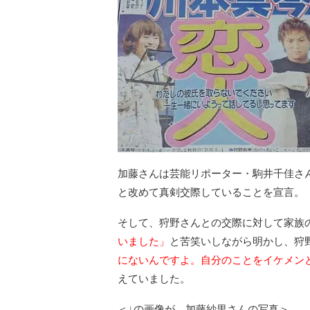
加藤さんは芸能リポーター・駒井千佳さ
と改めて真剣交際していることを宣言。
そして、狩野さんとの交際に対して家族
いました」
と苦笑いしながら明かし、狩
にないんですよ。自分のことをイケメン
えていました。
＜↓の画像が、加藤紗里さんの写真＞