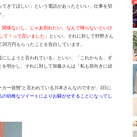
ってきてほしい」という電話があったといい、仕事を切
す。
。関係ないし、じゃあ別れたい。なんで帰らないといけ
出して！って言いました」
といい、それに対して狩野さん
20万円もらったことを告白しています。
提にしようと言われている」といい、「これからも、ず
とを明かし、それに対して加藤さんは「私も前向きに頑
トーカー状態”と言われている川本さんなのですが、3日に
私の幼稚なツイートによりお騒がせすることになってし