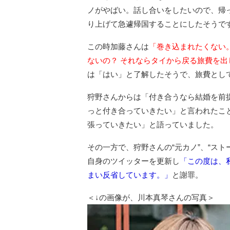
ノがやばい。話し合いをしたいので、帰
り上げて急遽帰国することにしたそうで
この時加藤さんは
「巻き込まれたくない
ないの？ それならタイから戻る旅費を
は「はい」と了解したそうで、旅費として
狩野さんからは「付き合うなら結婚を前
っと付き合っていきたい」と言われたこ
張っていきたい」と語っていました。
その一方で、狩野さんの“元カノ”、“ス
自身のツイッターを更新し
「この度は、
まい反省しています。」
と謝罪。
＜↓の画像が、川本真琴さんの写真＞