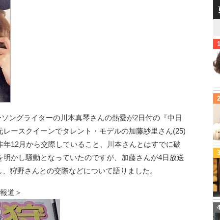
ガーソングライターの川本真琴さんの熱愛が2日付の『中日
レースクイーンでタレント・モデルの加藤紗里さん(25)
昨年12月から交際していること、川本さんとはすでに破
を明かし騒動となっていたのですが、加藤さんが4日放送
出演し、狩野さんとの交際などについて語りました。
愛報道＞