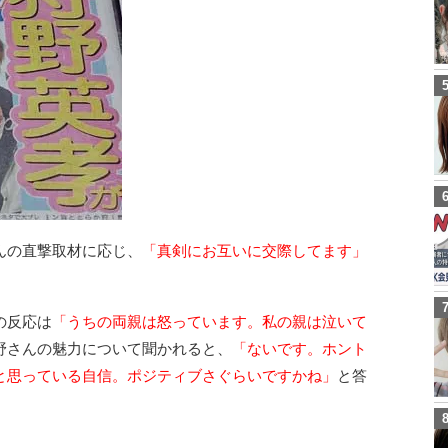
んの直撃取材に応じ、
「真剣にお互いに交際してます」
の反応は
「うちの両親は怒っています。私の親は泣いて
野さんの魅力について聞かれると、
「ないです。ホント
と思っている自信。ポジティブさぐらいですかね」
と答