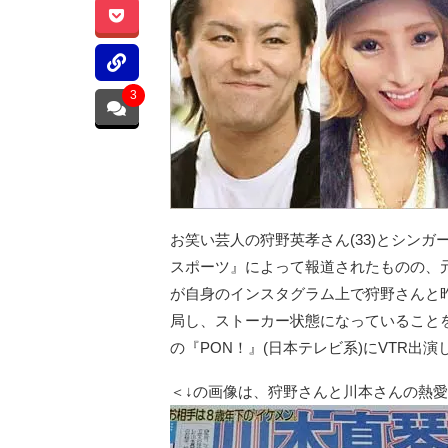
3
お笑い芸人の狩野英孝さん(33)とシン
スポーツ』によって報道されたものの、元
が自身のインスタグラム上で狩野さんと
局し、ストーカー状態になっていること
の『PON！』(日本テレビ系)にVTR
＜↓の画像は、狩野さんと川本さんの熱