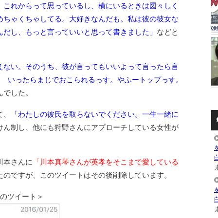
、これからって思っているし、横にいるときは図々しく
めちゃくちゃしてる。大好きなんだも。私は彼の彼女な
んだし、もっと言っていいと思って書きました」
などと
えない。そのうち、彼が言ってもいいよって言ったら言
な～ いったらまじでおこられるっす。やふートップっす。
んでした。
て、
「わたしの彼氏を取らないでください。一生一緒に
けん制し、他にも狩野さんにアプローチしている女性が
川本さんに
「川本真琴さんが英孝をそこまで愛している
ま
たのですが、このツイートはその後削除しています。
んのツイート＞
ま