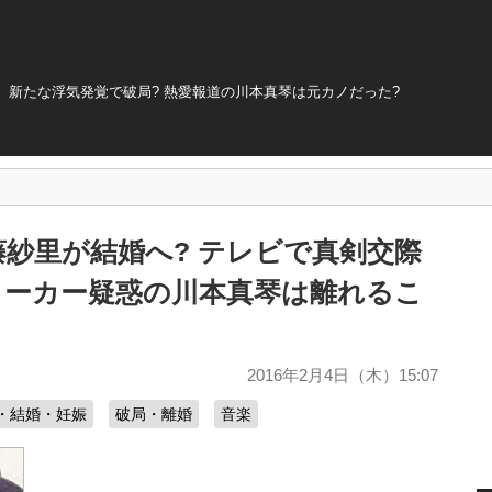
新たな浮気発覚で破局? 熱愛報道の川本真琴は元カノだった?
紗里が結婚へ? テレビで真剣交際
トーカー疑惑の川本真琴は離れるこ
2016年2月4日（木）15:07
・結婚・妊娠
破局・離婚
音楽