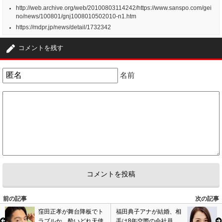
http://web.archive.org/web/20100803114242/https://www.sanspo.com/gei
no/news/100801/gnj1008010502010-n1.htm
https://mdpr.jp/news/detail/1732342
コメントを残す
名前
前の記事
次の記事
窪田正孝が舞台降板でト
福田典子アナが結婚、相
ラブルか。酔いどれ天使
手は8年交際の会社員。