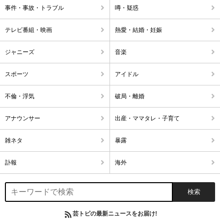
事件・事故・トラブル
噂・疑惑
テレビ番組・映画
熱愛・結婚・妊娠
ジャニーズ
音楽
スポーツ
アイドル
不倫・浮気
破局・離婚
アナウンサー
出産・ママタレ・子育て
雑ネタ
暴露
訃報
海外
芸トピの最新ニュースをお届け!