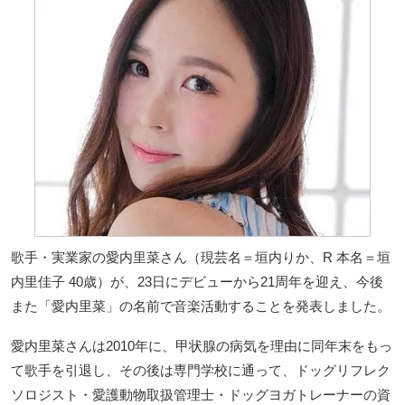
歌手・実業家の愛内里菜さん（現芸名＝垣内りか、R 本名＝垣
内里佳子 40歳）が、23日にデビューから21周年を迎え、今後
また「愛内里菜」の名前で音楽活動することを発表しました。
愛内里菜さんは2010年に、甲状腺の病気を理由に同年末をもっ
て歌手を引退し、その後は専門学校に通って、ドッグリフレク
ソロジスト・愛護動物取扱管理士・ドッグヨガトレーナーの資