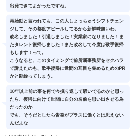
出発できてよかったですね。
再始動と言われても、この人しょっちゅうシフトチェン
ジして、その都度アピールしてるから新鮮味無いわ。
改名しました！引退しました！実業家になりました！ま
たタレント復帰しました！また改名して今度は歌手復帰
もします！って。
こうなると、このタイミングで前所属事務所をセクハラ
で訴えたのも、歌手復帰に世間の耳目を集めるためのPR
かと勘繰ってしまう。
10年以上前の事を何で今掘り返して騒いでるのかと思っ
たら、復帰に向けて世間に自分の名前を思い出させる為
だったのか
でも、そうだとしたら告発がプラスに働くとは思えない
んだよな