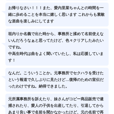
お帰りなさい！！！また、愛内里菜ちゃんとの時間を一
緒に歩めることを本当に嬉しく思います これからも素敵
な楽曲を楽しみにしてます
垣内りか名義で出た時から、事務所と揉めて名前使えな
いんだろうなぁと思ってたけど、色々クリアしたみたい
ですね。
中高生時代は曲をよく聞いていたし、私は応援していま
す！
なんだ。こういうことか。元事務所でセクハラを受けた
という報道で久しぶりに見たけど…復帰のための宣伝だ
ったわけですね。納得できました。
元所属事務所を訴えたり、妹さんがコピー商品販売で逮
捕されたり、愛人の子供を出産してたり、引退してから
あまり良い事で名前を聞かなかったけど、元の名前で再