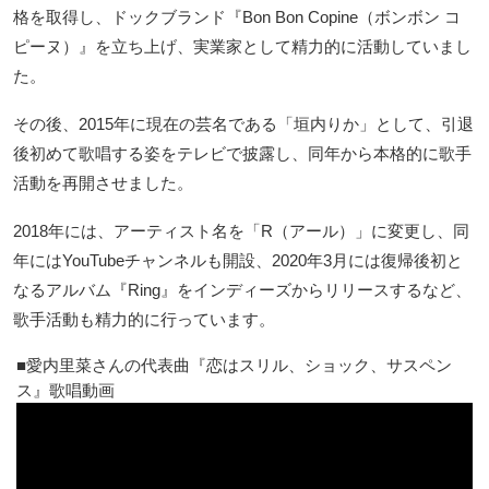
格を取得し、ドックブランド『Bon Bon Copine（ボンボン コ
ピーヌ）』を立ち上げ、実業家として精力的に活動していまし
た。
その後、2015年に現在の芸名である「垣内りか」として、引退
後初めて歌唱する姿をテレビで披露し、同年から本格的に歌手
活動を再開させました。
2018年には、アーティスト名を「R（アール）」に変更し、同
年にはYouTubeチャンネルも開設、2020年3月には復帰後初と
なるアルバム『Ring』をインディーズからリリースするなど、
歌手活動も精力的に行っています。
愛内里菜さんの代表曲『恋はスリル、ショック、サスペン
ス』歌唱動画