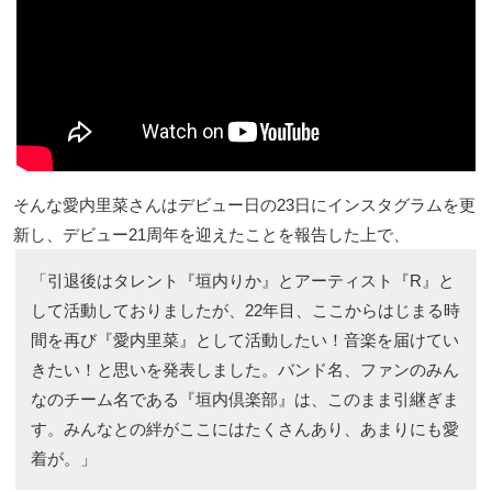
そんな愛内里菜さんはデビュー日の23日にインスタグラムを更
新し、デビュー21周年を迎えたことを報告した上で、
「引退後はタレント『垣内りか』とアーティスト『R』と
して活動しておりましたが、22年目、ここからはじまる時
間を再び『愛内里菜』として活動したい！音楽を届けてい
きたい！と思いを発表しました。バンド名、ファンのみん
なのチーム名である『垣内倶楽部』は、このまま引継ぎま
す。みんなとの絆がここにはたくさんあり、あまりにも愛
着が。」