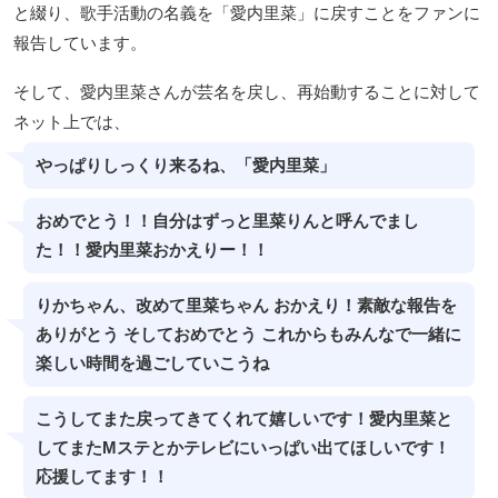
と綴り、歌手活動の名義を「愛内里菜」に戻すことをファンに
報告しています。
そして、愛内里菜さんが芸名を戻し、再始動することに対して
ネット上では、
やっぱりしっくり来るね、「愛内里菜」
おめでとう！！自分はずっと里菜りんと呼んでまし
た！！愛内里菜おかえりー！！
りかちゃん、改めて里菜ちゃん おかえり！素敵な報告を
ありがとう そしておめでとう これからもみんなで一緒に
楽しい時間を過ごしていこうね
こうしてまた戻ってきてくれて嬉しいです！愛内里菜と
してまたMステとかテレビにいっぱい出てほしいです！
応援してます！！