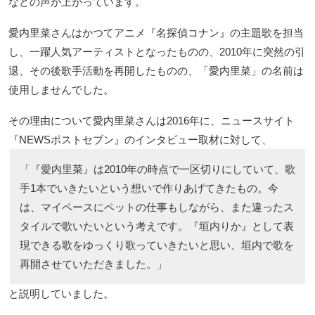
などの声が上がっています。
愛内里菜さんはかつてアニメ『名探偵コナン』の主題歌を担当
し、一躍人気アーティストとなったものの、2010年に突然の引
退、その後歌手活動を再開したものの、「愛内里菜」の名前は
使用しませんでした。
その理由について愛内里菜さんは2016年に、ニュースサイト
『NEWSポストセブン』のインタビュー取材に対して、
「『愛内里菜』は2010年の時点で一区切りにしていて、歌
手1本でいきたいという想いで作りあげてきたもの。今
は、マイペースにペットの仕事もしながら、また違ったス
タイルで歌いたいという考えです。『垣内りか』として表
現できる歌をゆっくり歌っていきたいと思い、垣内で歌を
再開させていただきました。」
と説明していました。