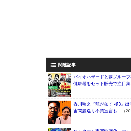
関連記事
バイオハザードと夢グループ
健康器をセット販売で注目集
香川照之『龍が如く 極3』
害問題巡り不買宣言も…
（20