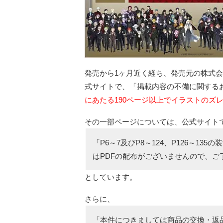
発売から1ヶ月近く経ち、発売元の株式会社小
式サイトで、「掲載内容の不備に関する
にあたる190ページ以上でイラストのズ
その一部ページについては、公式サイト
「P6～7及びP8～124、P126～13
はPDFの配布がございませんので、ご
としています。
さらに、
「本件につきましては商品の交換・返