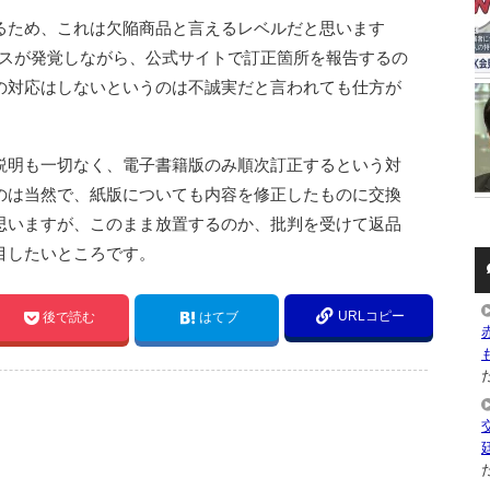
るため、これは欠陥商品と言えるレベルだと思います
のミスが発覚しながら、公式サイトで訂正箇所を報告するの
の対応はしないというのは不誠実だと言われても仕方が
説明も一切なく、電子書籍版のみ順次訂正するという対
のは当然で、紙版についても内容を修正したものに交換
思いますが、このまま放置するのか、批判を受けて返品
目したいところです。
URLコピー
後で読む
はてブ
た
た