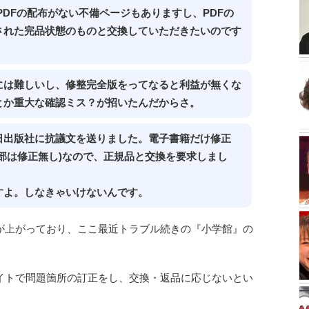
PDFの配布がない不備ページもありますし、PDFの
された完品状態のものと交換していただきたいのです
には難しいし、修整完全版をってなると利益が無くな
とか重大な確認ミス？が招いたんだからさ。
日出版社に抗議文を送りました。電子書籍だけ修正
一部は修正無し)なので、正規品と交換を要求しまし
すよ。しなきゃいけないんです。
が上がっており、ここ最近トラブル続きの『小学館』の
イトで問題箇所の訂正をし、交換・返品に応じないとい