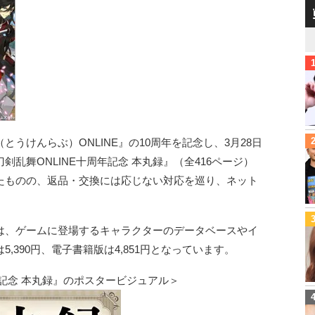
うけんらぶ）ONLINE』の10周年を記念し、3月28日
乱舞ONLINE十周年記念 本丸録』（全416ページ）
たものの、返品・交換には応じない対応を巡り、ネット
録』は、ゲームに登場するキャラクターのデータベースやイ
,390円、電子書籍版は4,851円となっています。
年記念 本丸録』のポスタービジュアル＞