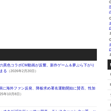
ま
ま
の異色コラボCM動画が反響。新作ゲーム＆夢ぶら下がり
まる
（2026年2月20日）
出演に海外ファン反発、降板求め署名運動開始に賛否。性加
25年10月8日）