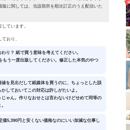
籍版に関しては、当該箇所を順次訂正のうえ配信いた
言しています。
しており、
おわり？ 紙で買う意味を考えてください。
をもう一度出版してください。修正した本気のやつ
価値を見出だして紙媒体を買うのに、ちょっとした誤
らかしておいてこの対応は許しがたいよ。
うじゃん。作りなおせとは言わないけどせめて同等の
よ。
価5,390円と安くない価格なのにいい加減な仕事し