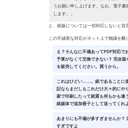
うお願い申し上げます。なお、電子書
します。」
と、紙版については一切対応しないと宣
この不誠実な対応がネット上で物議を醸
え？そんなに不備あってPDF対応で
予算がなくて交換できない？ 完全版
を販売してください。買うから。
これはひどい……。紙であることに
記ならまだしもこれだけ大々的にや
家で印刷したって紙質も何もかも違
紙媒体で追加冊子として送ってくれ
あまりにも不備が多すぎませんか？ 定
すぎですよ