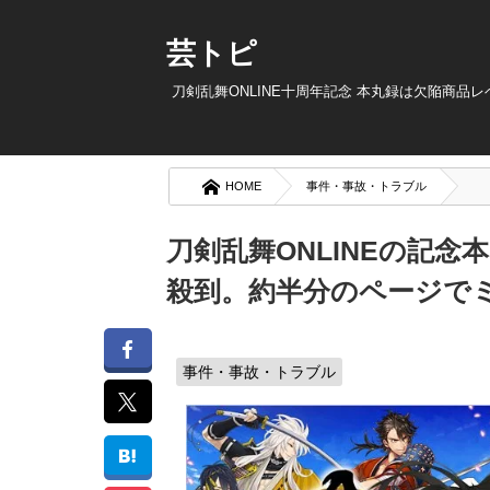
芸トピ
刀剣乱舞ONLINE十周年記念 本丸録は欠陥商
HOME
事件・事故・トラブル
刀剣乱舞ONLINEの記
殺到。約半分のページで
事件・事故・トラブル