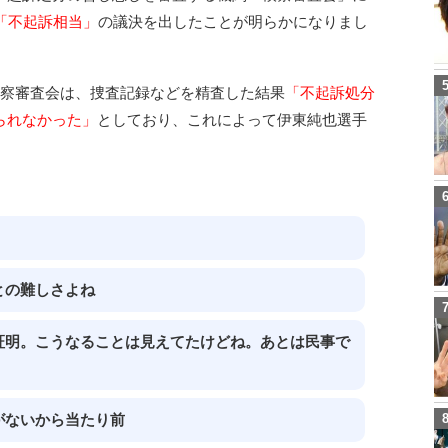
「不起訴相当」
の議決を出したことが明らかになりまし
検察審査会は、捜査記録などを精査した結果
「不起訴処分
られなかった」
としており、これによって伊東純也選手
。
との難しさよね
証明。こうなることは見えてたけどね。あとは民事で
がないから当たり前