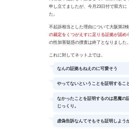
申し立てましたが、今月23日付で双方に
た。
不起訴相当とした理由について大阪第2
の裁定をくつがえすに足りる証拠が認め
の性加害疑惑の捜査は終了となりました
これに対してネット上では、
なんの証拠もねえのに可愛そう
やってないということを証明するこ
なかったことを証明するのは悪魔の
じっくり。
虚偽告訴なんてそもそも証明しよう