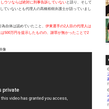
もしウソならば絶対に刑事告訴していない
と語り、そして
をしていないとも代理人の髙橋裕樹弁護士が語っていまし
行為自体は認めていたこと、
伊東選手の2人目の代理人は
んには500万円を提示したものの、謝罪が無かったことで2
映像
た
た