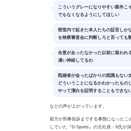
こういうグレーになりやすい案件こ
でもなくなるようにしてほしい
密室内で起きた本人たちの証言しか
を検察審査会に判断しろと言っても
合意があったなかった以前に疑われ
凄い神経してるわ
既婚者が会ったばかりの面識もない
どういうことになるかわかったもの
やって潔白を証明することもできな
などの声が上がっています。
双方が刑事告訴までする事態になったこ
していた『D-Sports』の元社員・X氏