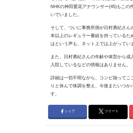
NHKの神田愛花アナウンサー(45)も
いでいました。
そして、ついに事務所側が日村勇紀さん
本以上のレギュラー番組を持っているた
はという声も、ネット上では上がってい
また、日村勇紀さんの年齢や体型から成
入院しているなどの情報はありません。
詳細は一切不明ながら、コンビ揃ってこ
りと休んで体調を整え、今後またいつか
す。
シェア
ツイート