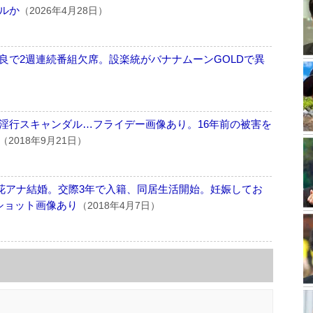
ルか
（2026年4月28日）
良で2週連続番組欠席。設楽統がバナナムーンGOLDで異
）
淫行スキャンダル…フライデー画像あり。16年前の被害を
（2018年9月21日）
花アナ結婚。交際3年で入籍、同居生活開始。妊娠してお
ショット画像あり
（2018年4月7日）