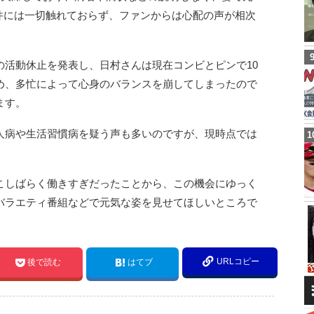
この件には一切触れておらず、ファンからは心配の声が相次
の活動休止を発表し、日村さんは現在コンビとピンで10
め、多忙によって心身のバランスを崩してしまったので
ます。
人病や生活習慣病を疑う声も多いのですが、現時点では
こしばらく働きすぎだったことから、この機会にゆっく
バラエティ番組などで元気な姿を見せてほしいところで
URLコピー
後で読む
はてブ