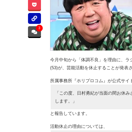
3
今月中旬から「体調不良」を理由に、ラ
(53)が、芸能活動を休止することが発表
所属事務所『ホリプロコム』が公式サイ
「この度、日村勇紀が当面の間お休み
します。」
と報告しています。
活動休止の理由については、