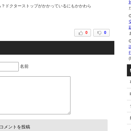
ろ？ドクターストップがかかっているにもかかわら
た
0
0
ま
(
名前