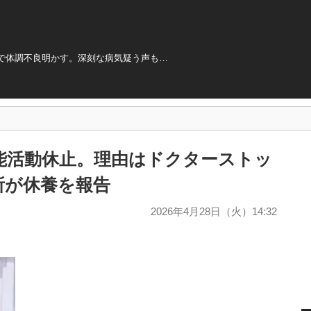
で体調不良明かす。深刻な病気疑う声も…
能活動休止。理由はドクターストッ
所が休養を報告
2026年4月28日（火）14:32