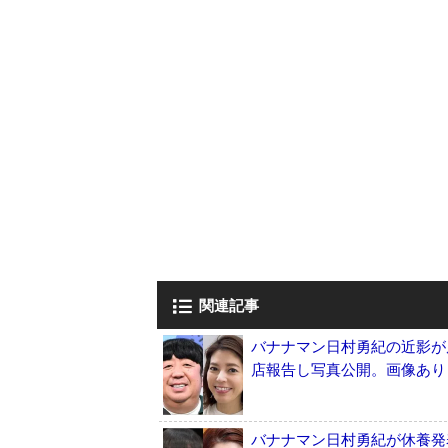
関連記事
バナナマン日村勇紀の近影が
店報告し写真公開。画像あり
バナナマン日村勇紀が休養発