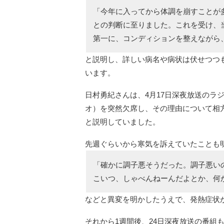
「今年に入ってから体調を崩すことが
との判断に至りました。これを受け、
第一に、コンディションを整えながら
と説明し、詳しい病名や病状は伏せつつ
います。
日村勇紀さんは、4月17日深夜放送のラジオ
オ）を突然欠席し、その理由について相方
と説明していました。
先週ぐらいから寒気を訴えていたことも
「確かに調子悪そうだった。調子悪い
こいつ、しゃべんねーんだよとか、何
などと異変を明かしたうえで、発熱症状
それから1週間後、24日深夜放送の番組