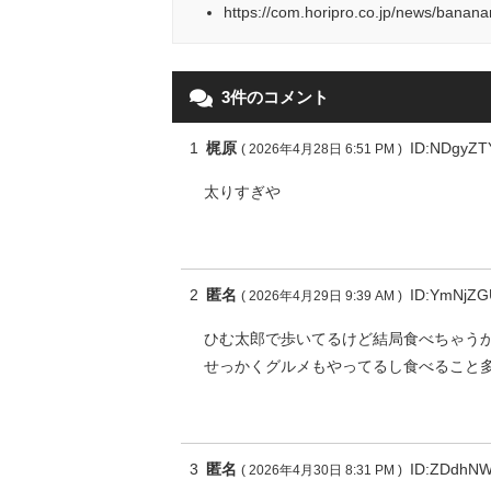
https://com.horipro.co.jp/news/banan
3件のコメント
1
梶原
ID:NDgyZ
( 2026年4月28日 6:51 PM )
太りすぎや
2
匿名
ID:YmNjZ
( 2026年4月29日 9:39 AM )
ひむ太郎で歩いてるけど結局食べちゃう
せっかくグルメもやってるし食べること
3
匿名
ID:ZDdhNW
( 2026年4月30日 8:31 PM )