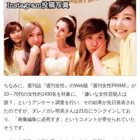
ちなみに、週刊誌『週刊女性』のWeb版『週刊女性PRIME』が
10～70代の女性約1430名を対象に、「嫌いな女性芸能人は
誰？」というアンケート調査を行い、その結果が先日発表され
たのですが、ダレノガレ明美さんは21位にランクインしてお
り、「画像編集に必死すぎ」というコメントが寄せられていた
そうです。