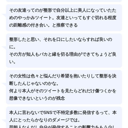
その友達ってのが整形で自分以上に美人になっていたた
めのやっかみツイート。友達といってもすぐ切れる程度
の距離感の付き合い。と推察できる
整形したと思い、それを口にしたいならすれば良いの
に。
その方が知人もバカと縁を切る理由ができてちょうど良
い。
その女性は色々と悩んだり希望を抱いたりして整形を決
断したんじゃないのかな。
何より本人がそのツイートを見たらどれだけ傷つくかを
想像できないというのが残念
本人に言わないでSNSで不特定多数に発信するって、本
人にとったらかなりのダメージでは。
芸能人なんだし自分が発信することの影響力をもう少し