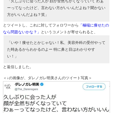
「久しぶりに会った人が 顔が全然ちがくなっていて わぁ
ーってなったけど、言わない方がいいんだよね？聞かない
方がいいんだよね？笑」
とツイートし、これに対してフォロワーから
「極端に痩せたの
なら問題ないかな？」
というコメントが寄せられると、
「いや！痩せたとかじゃない！私、美容外科の受付やって
た時あるからわかるのよー 特に鼻と目はわかりやす
い！」
と返信しました。
＜↓の画像が、ダレノガレ明美さんのツイート写真＞