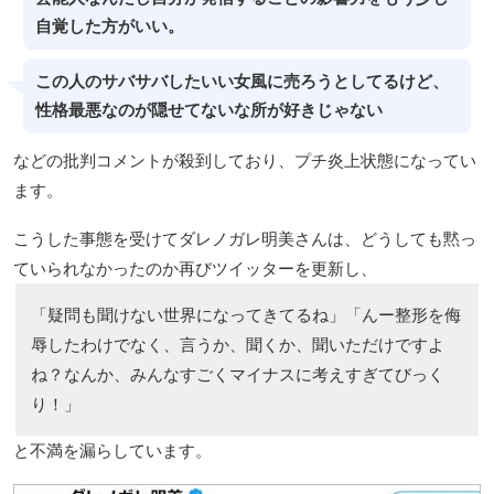
自覚した方がいい。
この人のサバサバしたいい女風に売ろうとしてるけど、
性格最悪なのが隠せてないな所が好きじゃない
などの批判コメントが殺到しており、プチ炎上状態になってい
ます。
こうした事態を受けてダレノガレ明美さんは、どうしても黙っ
ていられなかったのか再びツイッターを更新し、
「疑問も聞けない世界になってきてるね」「んー整形を侮
辱したわけでなく、言うか、聞くか、聞いただけですよ
ね？なんか、みんなすごくマイナスに考えすぎてびっく
り！」
と不満を漏らしています。