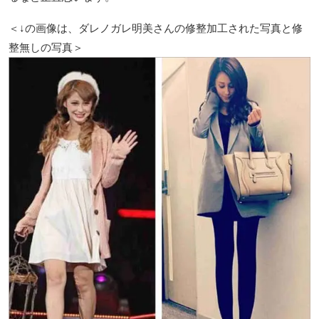
＜↓の画像は、ダレノガレ明美さんの修整加工された写真と修
整無しの写真＞