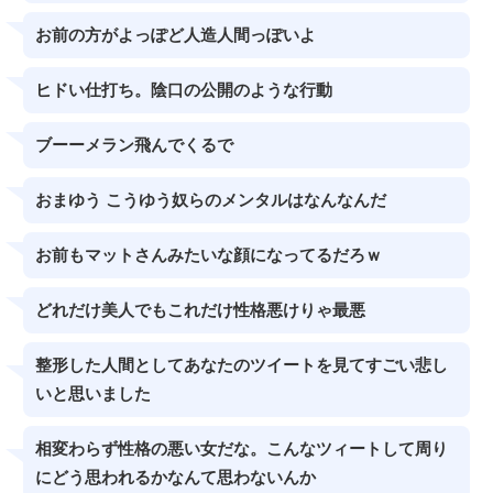
お前の方がよっぽど人造人間っぽいよ
ヒドい仕打ち。陰口の公開のような行動
ブーーメラン飛んでくるで
おまゆう こうゆう奴らのメンタルはなんなんだ
お前もマットさんみたいな顔になってるだろｗ
どれだけ美人でもこれだけ性格悪けりゃ最悪
整形した人間としてあなたのツイートを見てすごい悲し
いと思いました
相変わらず性格の悪い女だな。こんなツィートして周り
にどう思われるかなんて思わないんか