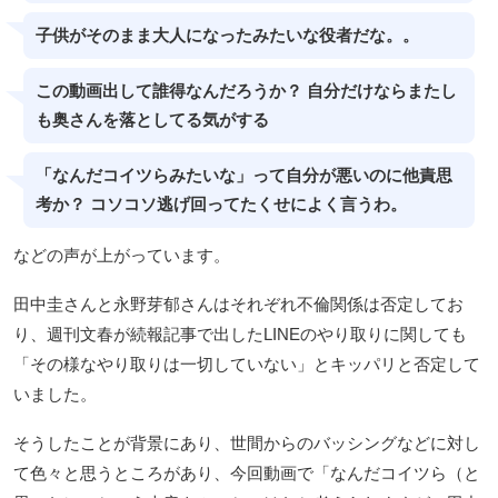
子供がそのまま大人になったみたいな役者だな。。
この動画出して誰得なんだろうか？ 自分だけならまたし
も奥さんを落としてる気がする
「なんだコイツらみたいな」って自分が悪いのに他責思
考か？ コソコソ逃げ回ってたくせによく言うわ。
などの声が上がっています。
田中圭さんと永野芽郁さんはそれぞれ不倫関係は否定してお
り、週刊文春が続報記事で出したLINEのやり取りに関しても
「その様なやり取りは一切していない」とキッパリと否定して
いました。
そうしたことが背景にあり、世間からのバッシングなどに対し
て色々と思うところがあり、今回動画で「なんだコイツら（と