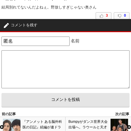
結局別れてないんだよねぇ。野放しすぎじゃない奥さん
3
0
コメントを残す
名前
前の記事
次の記事
『アンメット ある脳外科
Bumpyがダンス世界大会
医の日記』続編が連ドラ
出場へ。ラウールと天才