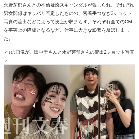
永野芽郁さんとの不倫疑惑スキャンダルが報じられ、それぞれ
男女関係はキッパリ否定したものの、密着手つなぎ2ショット
写真の流出などによって炎上が収まらず、それぞれ全てのCM
を事実上の降板となるなど、仕事に大きな影響を及ぼしまし
た。
＜↓の画像が、田中圭さんと永野芽郁さんの流出2ショット写真
＞