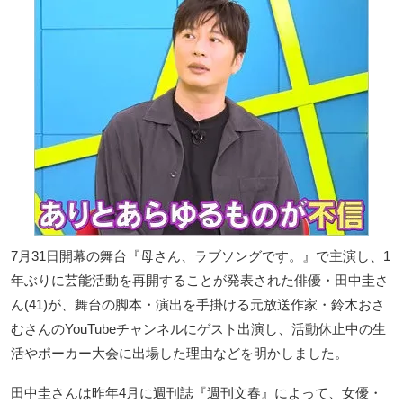
7月31日開幕の舞台『母さん、ラブソングです。』で主演し、1
年ぶりに芸能活動を再開することが発表された俳優・田中圭さ
ん(41)が、舞台の脚本・演出を手掛ける元放送作家・鈴木おさ
むさんのYouTubeチャンネルにゲスト出演し、活動休止中の生
活やポーカー大会に出場した理由などを明かしました。
田中圭さんは昨年4月に週刊誌『週刊文春』によって、女優・