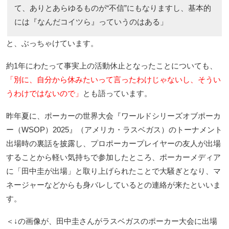
て、ありとあらゆるものが“不信”にもなりますし、基本的
には『なんだコイツら』っていうのはある」
と、ぶっちゃけています。
約1年にわたって事実上の活動休止となったことについても、
「別に、自分から休みたいって言ったわけじゃないし、そうい
うわけではないので」
とも語っています。
昨年夏に、ポーカーの世界大会『ワールドシリーズオブポーカ
ー（WSOP）2025』（アメリカ・ラスベガス）のトーナメント
出場時の裏話を披露し、プロポーカープレイヤーの友人が出場
することから軽い気持ちで参加したところ、ポーカーメディア
に「田中圭が出場」と取り上げられたことで大騒ぎとなり、マ
ネージャーなどからも身バレしているとの連絡が来たといいま
す。
＜↓の画像が、田中圭さんがラスベガスのポーカー大会に出場