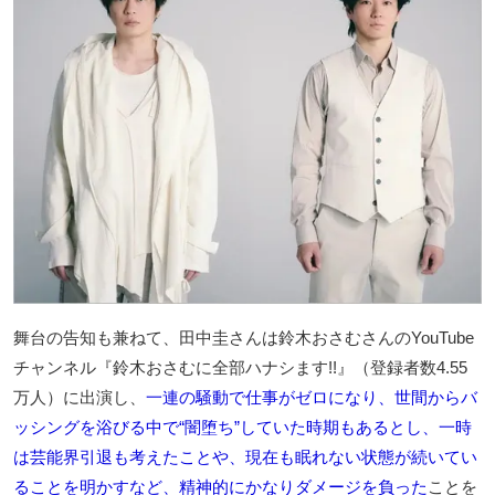
舞台の告知も兼ねて、田中圭さんは鈴木おさむさんのYouTube
チャンネル『鈴木おさむに全部ハナシます!!』（登録者数4.55
万人）に出演し、
一連の騒動で仕事がゼロになり、世間からバ
ッシングを浴びる中で“闇堕ち”していた時期もあるとし、一時
は芸能界引退も考えたことや、現在も眠れない状態が続いてい
ることを明かすなど、精神的にかなりダメージを負った
ことを