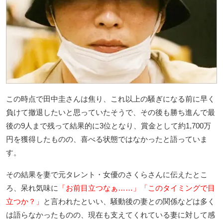
この時点で田中圭さんは焦り、これ以上の騒ぎになる前に早く
負けて撤退したいと思っていたそうで、その後も勝ち進んで最
後の9人まで残って結果的に3位となり、賞金として約1,700万
円を獲得したものの、喜べる状態ではなかったと語っていま
す。
その結果を妻で元タレント・女優のさくらさんに伝えたとこ
ろ、呆れ気味に
「お前目立つなぁ……」「このタイミングで目
立つか？」
と言われたといい、騒動後の妻との関係などは多く
は語らなかったものの、現在も支えてくれている妻に対して感