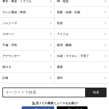
事件・事故・トラブル
噂・疑惑
テレビ番組・映画
熱愛・結婚・妊娠
ジャニーズ
音楽
スポーツ
アイドル
不倫・浮気
破局・離婚
アナウンサー
出産・ママタレ・子育て
雑ネタ
暴露
訃報
海外
芸トピの最新ニュースをお届け!