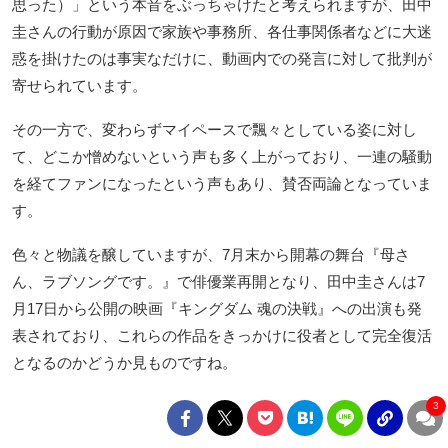
思った）」という本音をぶっちゃけたと考えられますが、田中
圭さんの行動が原因で家族や事務所、各仕事関係者などに大迷
惑を掛けたのは事実なだけに、動画内での発言に対して批判が
寄せられています。
その一方で、変わらずマイペースで飄々としている姿に対し
て、どこか憎めないという声も多く上がっており、一連の騒動
を経てファンになったという声もあり、賛否両論となっていま
す。
色々と物議を醸していますが、7月末から開幕の舞台『母さ
ん、ラブソングです。』で俳優業再開となり、田中圭さんは7
月17日から公開の映画『キングダム 魂の決戦』への出演も発
表されており、これらの作品をきっかけに役者として完全復活
となるのかどうか見ものですね。
3