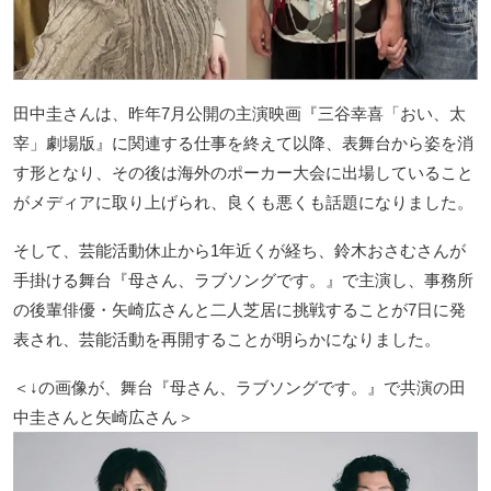
田中圭さんは、昨年7月公開の主演映画『三谷幸喜「おい、太
宰」劇場版』に関連する仕事を終えて以降、表舞台から姿を消
す形となり、その後は海外のポーカー大会に出場していること
がメディアに取り上げられ、良くも悪くも話題になりました。
そして、芸能活動休止から1年近くが経ち、鈴木おさむさんが
手掛ける舞台『母さん、ラブソングです。』で主演し、事務所
の後輩俳優・矢崎広さんと二人芝居に挑戦することが7日に発
表され、芸能活動を再開することが明らかになりました。
＜↓の画像が、舞台『母さん、ラブソングです。』で共演の田
中圭さんと矢崎広さん＞