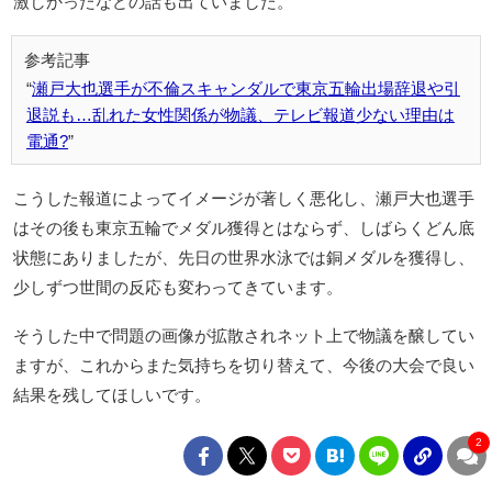
激しかったなどの話も出ていました。
瀬戸大也選手が不倫スキャンダルで東京五輪出場辞退や引
退説も…乱れた女性関係が物議、テレビ報道少ない理由は
電通?
こうした報道によってイメージが著しく悪化し、瀬戸大也選手
はその後も東京五輪でメダル獲得とはならず、しばらくどん底
状態にありましたが、先日の世界水泳では銅メダルを獲得し、
少しずつ世間の反応も変わってきています。
そうした中で問題の画像が拡散されネット上で物議を醸してい
ますが、これからまた気持ちを切り替えて、今後の大会で良い
結果を残してほしいです。
2