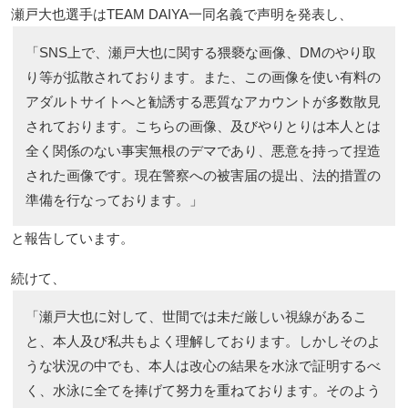
瀬戸大也選手はTEAM DAIYA一同名義で声明を発表し、
「SNS上で、瀬戸大也に関する猥褻な画像、DMのやり取
り等が拡散されております。また、この画像を使い有料の
アダルトサイトへと勧誘する悪質なアカウントが多数散見
されております。こちらの画像、及びやりとりは本人とは
全く関係のない事実無根のデマであり、悪意を持って捏造
された画像です。現在警察への被害届の提出、法的措置の
準備を行なっております。」
と報告しています。
続けて、
「瀬戸大也に対して、世間では未だ厳しい視線があるこ
と、本人及び私共もよく理解しております。しかしそのよ
うな状況の中でも、本人は改心の結果を水泳で証明するべ
く、水泳に全てを捧げて努力を重ねております。そのよう