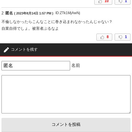
10
1
2
匿名
ID:ZTk1MjAwNj
( 2023年8月14日 1:57 PM )
不倫しなかったらこんなことに巻き込まれなかったんじゃない？
自業自得でしょ。被害者ぶるなよ
8
1
コメントを残す
名前