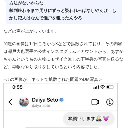
方法がないからな
裁判終わるまで周りにずっと疑われっぱなしやんけ し
かし犯人はなんで瀬戸を狙ったんやろ
などの声が上がっています。
問題の画像は12日ごろからXなどで拡散されており、その内容
は瀬戸大也選手の公式インスタグラムアカウントから、あすか
ちゃんという名の人物にモザイク無しの下半身の写真を送るな
ど、卑猥なやり取りをしているという内容でした。
＜↓の画像が、ネットで拡散された問題のDM写真＞