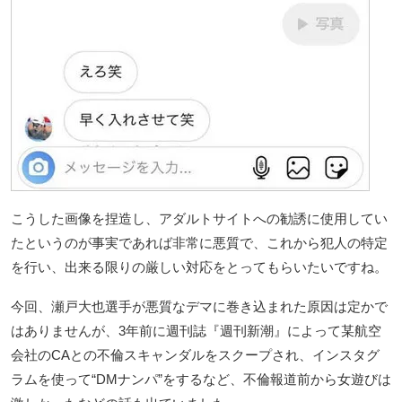
こうした画像を捏造し、アダルトサイトへの勧誘に使用してい
たというのが事実であれば非常に悪質で、これから犯人の特定
を行い、出来る限りの厳しい対応をとってもらいたいですね。
今回、瀬戸大也選手が悪質なデマに巻き込まれた原因は定かで
はありませんが、3年前に週刊誌『週刊新潮』によって某航空
会社のCAとの不倫スキャンダルをスクープされ、インスタグ
ラムを使って“DMナンパ”をするなど、不倫報道前から女遊びは