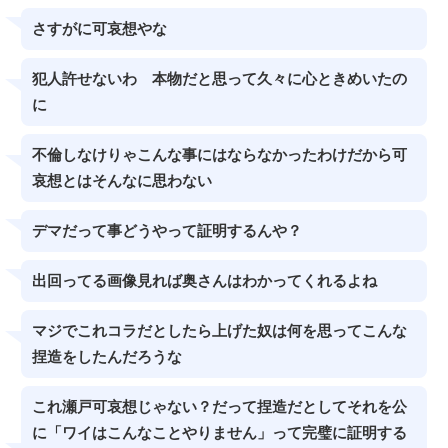
さすがに可哀想やな
犯人許せないわ 本物だと思って久々に心ときめいたの
に
不倫しなけりゃこんな事にはならなかったわけだから可
哀想とはそんなに思わない
デマだって事どうやって証明するんや？
出回ってる画像見れば奥さんはわかってくれるよね
マジでこれコラだとしたら上げた奴は何を思ってこんな
捏造をしたんだろうな
これ瀬戸可哀想じゃない？だって捏造だとしてそれを公
に「ワイはこんなことやりません」って完璧に証明する