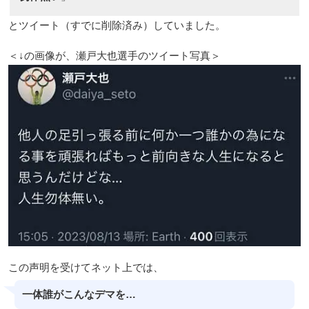
とツイート（すでに削除済み）していました。
＜↓の画像が、瀬戸大也選手のツイート写真＞
この声明を受けてネット上では、
一体誰がこんなデマを…