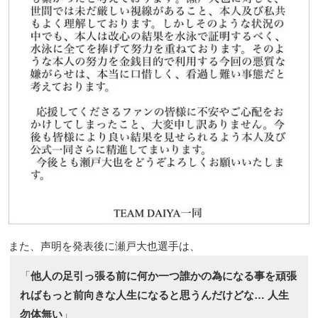
また、声明を発表後に瀬戸大也選手は、
「
他人の足引っ張る前に何か一つ誰かの為になる事を頑張
ればもっと前向きな人生になると思うんだけどな… 人生
勿体無い
」