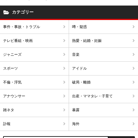
カテゴリー
事件・事故・トラブル
噂・疑惑
テレビ番組・映画
熱愛・結婚・妊娠
ジャニーズ
音楽
スポーツ
アイドル
不倫・浮気
破局・離婚
アナウンサー
出産・ママタレ・子育て
雑ネタ
暴露
訃報
海外