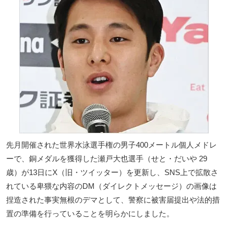
先月開催された世界水泳選手権の男子400メートル個人メドレ
ーで、銅メダルを獲得した瀬戸大也選手（せと・だいや 29
歳）が13日にX（旧・ツイッター）を更新し、SNS上で拡散さ
れている卑猥な内容のDM（ダイレクトメッセージ）の画像は
捏造された事実無根のデマとして、警察に被害届提出や法的措
置の準備を行っていることを明らかにしました。