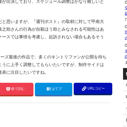
優が出演しており、スケジュール調整はかなり難しいと
た
だと思いますが、『週刊ポスト』の取材に対して甲南大
猿之助さんの行為が自殺ほう助とみなされる可能性はあ
ケースでは事情を考慮し、起訴されない場合もあるそう
』はシリーズ最後の作品で、多くのキントリファンが公開を待ち
ま
ように上手く調整してもらいたいですが、制作サイドは
発表に注目したいですね。
URLコピー
後で読む
はてブ