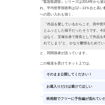
『緊急取調室』シリーズは2014年から放
れ、平均世帯視聴率は12～13％台と高
への思い入れも強く、
「作品を愛しているからこそ、田中哲
とムッとした様子だったそうです。今回
はなく、宝塚出身で座長として作品を
れてしまう”と、かなり鬱憤をためて
と、同関係者が語っています。
この報道を受けてネット上では、
そのまま公開してください！
お蔵入りだけは避けてほしい
映画館でフツーに予告編が流れてい