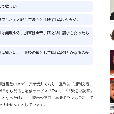
して欲しい。
技でした」と評して淡々と上映すればいいやん
映は無理やろ。損害は全部、猿之助に請求したったら
達は観たい、、最後の敵として観れば何とかなるのか
響は複数のメディアが伝えており、週刊誌『週刊文春』
9日から見逃し配信サービス『TVer』で『緊急取調室』
止となったほか、「映画公開前に単発ドラマも予定して
かりません」としています。