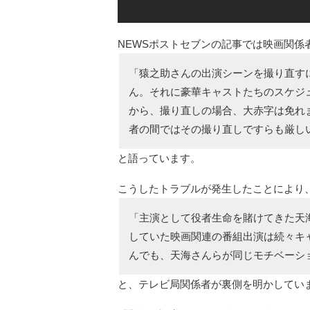
NEWSポストセブンの記事では映画関係
「猿之助さんの出演シーンを撮り直す
ん。それに豪華キャストたちのスケジ
から、撮り直しの場合、大赤字は免れ
者の間ではその撮り直しですらも厳し
と語っています。
こうしたトラブルが発生したことにより
「主演として役者生命を賭けてきた天
していた映画関連の番組出演は続々キ
んでも、天海さんらが同じモチベーシ
と、テレビ局関係者が裏側を明かしてい