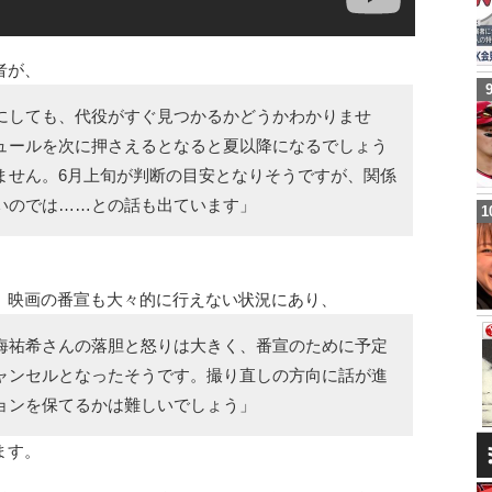
者が、
にしても、代役がすぐ見つかるかどうかわかりませ
ュールを次に押さえるとなると夏以降になるでしょう
ません。6月上旬が判断の目安となりそうですが、関係
いのでは……との話も出ています」
、映画の番宣も大々的に行えない状況にあり、
海祐希さんの落胆と怒りは大きく、番宣のために予定
ャンセルとなったそうです。撮り直しの方向に話が進
ョンを保てるかは難しいでしょう」
ます。