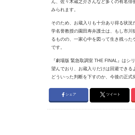
ん、佐々木蔵之介さんなど多くの有名俳
みられます。
そのため、お蔵入りも十分あり得る状況
学名誉教授の園田寿弁護士は、もし市川
るものの、一家心中を図って生き残った
です。
『劇場版 緊急取調室 THE FINAL
望んでおり、お蔵入りだけは回避できる
どういった判断を下すのか、今後の正式
シェア
ツイート