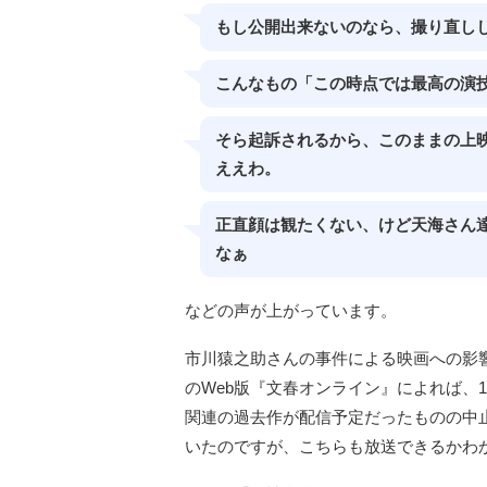
もし公開出来ないのなら、撮り直し
こんなもの「この時点では最高の演
そら起訴されるから、このままの上
ええわ。
正直顔は観たくない、けど天海さん
なぁ
などの声が上がっています。
市川猿之助さんの事件による映画への影
のWeb版『文春オンライン』によれば、1
関連の過去作が配信予定だったものの中
いたのですが、こちらも放送できるかわ