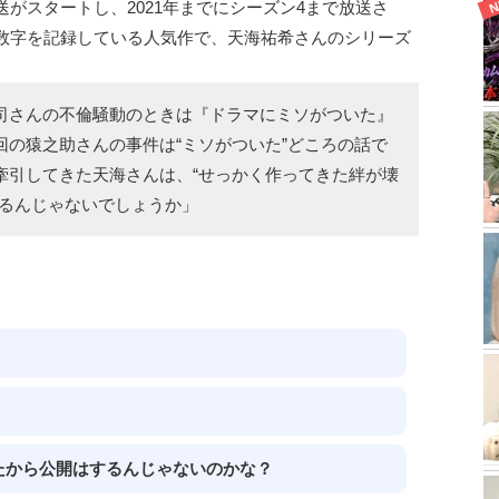
送がスタートし、2021年までにシーズン4まで放送さ
い数字を記録している人気作で、天海祐希さんのシリーズ
司さんの不倫騒動のときは『ドラマにミソがついた』
の猿之助さんの事件は“ミソがついた”どころの話で
牽引してきた天海さんは、“せっかく作ってきた絆が壊
いるんじゃないでしょうか」
たから公開はするんじゃないのかな？