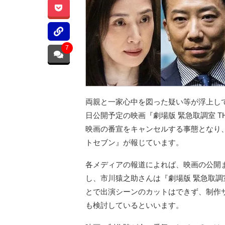
7
両親と一家心中を図った疑い等が浮上して
日公開予定の映画『劇場版 緊急取調室 T
映画の番宣をキャンセルする事態となり
トセブン』が報じています。
各メディアの報道によれば、映画の公開
し、市川猿之助さんは『劇場版 緊急取調室
とで出演シーンのカットはできず、制作
も検討しているといいます。