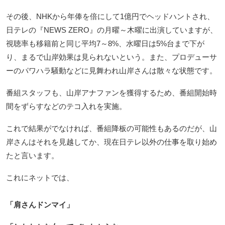
その後、NHKから年俸を倍にして1億円でヘッドハントされ、
日テレの『NEWS ZERO』の月曜～木曜に出演していますが、
視聴率も移籍前と同じ平均7～8%、水曜日は5%台まで下が
り、まるで山岸効果は見られないという。また、プロデューサ
ーのパワハラ騒動などに見舞われ山岸さんは散々な状態です。
番組スタッフも、山岸アナファンを獲得するため、番組開始時
間をずらすなどのテコ入れを実施。
これで結果がでなければ、番組降板の可能性もあるのだが、山
岸さんはそれを見越してか、現在日テレ以外の仕事を取り始め
たと言います。
これにネットでは、
「肩さんドンマイ」