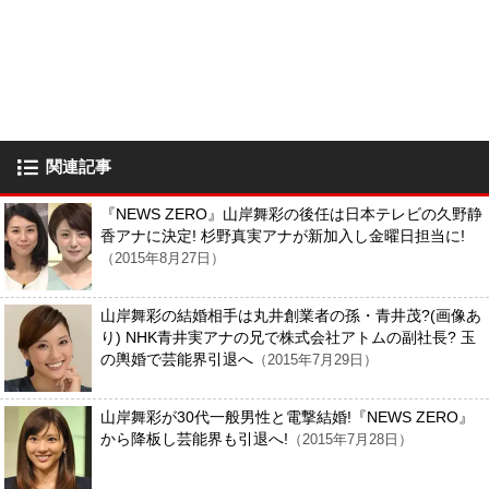
関連記事
『NEWS ZERO』山岸舞彩の後任は日本テレビの久野静
香アナに決定! 杉野真実アナが新加入し金曜日担当に!
（2015年8月27日）
山岸舞彩の結婚相手は丸井創業者の孫・青井茂?(画像あ
り) NHK青井実アナの兄で株式会社アトムの副社長? 玉
の輿婚で芸能界引退へ
（2015年7月29日）
山岸舞彩が30代一般男性と電撃結婚!『NEWS ZERO』
から降板し芸能界も引退へ!
（2015年7月28日）