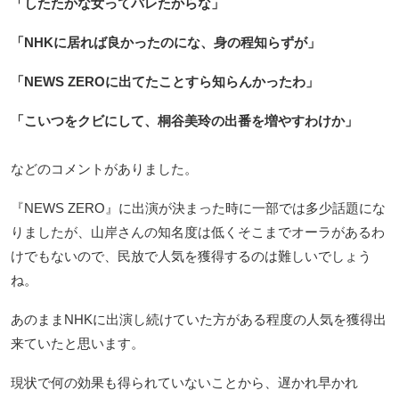
「したたかな女ってバレたからな」
「NHKに居れば良かったのにな、身の程知らずが」
「NEWS ZEROに出てたことすら知らんかったわ」
「こいつをクビにして、桐谷美玲の出番を増やすわけか」
などのコメントがありました。
『NEWS ZERO』に出演が決まった時に一部では多少話題にな
りましたが、山岸さんの知名度は低くそこまでオーラがあるわ
けでもないので、民放で人気を獲得するのは難しいでしょう
ね。
あのままNHKに出演し続けていた方がある程度の人気を獲得出
来ていたと思います。
現状で何の効果も得られていないことから、遅かれ早かれ