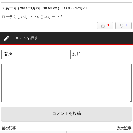
3
あーり
ID:OTk2NzVjMT
( 2014年1月22日 10:53 PM )
ローラらしいしいいんじゃなーい？
1
1
コメントを残す
名前
前の記事
次の記事