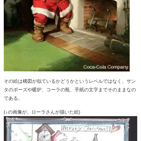
その絵は構図が似ているかどうかというレベルではなく、サン
タのポーズや暖炉、コーラの瓶、手紙の文字までそのままなの
である。
(↓の画像が、ローラさんが描いた絵)