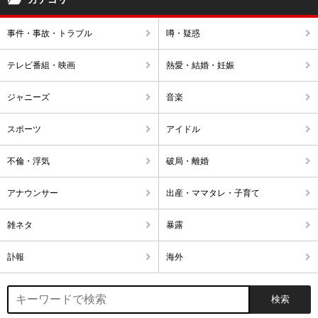
事件・事故・トラブル
噂・疑惑
テレビ番組・映画
熱愛・結婚・妊娠
ジャニーズ
音楽
スポーツ
アイドル
不倫・浮気
破局・離婚
アナウンサー
出産・ママタレ・子育て
雑ネタ
暴露
訃報
海外