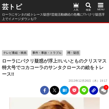
芸トピ
人気
ローラにサンタの絵トレース疑惑!!芸能活動継続の危機に!?パクリ疑惑浮
上でイメージダウンも!?
テレビ番組・映画
事件・事故・トラブル
噂・疑惑
ローラにパクリ疑惑が浮上!!いいとものクリスマス
特大号でコカコーラのサンタクロースの絵をトレ
ース!!
2013年12月26日（木）19:17
3