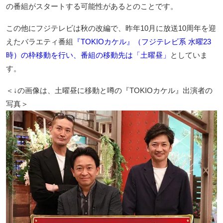
の番組がスタートする可能性があるとのことです。
この他にフジテレビは秋の改編で、昨年10月に放送10周年を迎
えたバラエティ番組
『TOKIOカケル』（フジテレビ系 水曜23
時）の枠移動を行い、番組の移動先は「土曜昼」
としていま
す。
＜↓の画像は、土曜昼に移動と噂の『TOKIOカケル』出演者の
写真＞