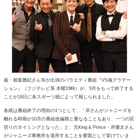
嵐・相葉雅紀さん等が出演のバラエティ番組『VS魂グラデー
ション』（フジテレビ系 木曜19時）が、9月をもって終了する
ことが18日に各スポーツ紙によって報じられました。
各紙は番組終了の理由の1つとして、「岸さんがジャニーズを
離れる時期が10月の番組改編期と重なることもあり、一つの区
切りのタイミングとなった」と、元King & Prince・岸優太さん
がジャニーズ事務所を退所することを要因として挙げていま