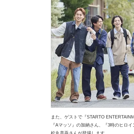
また、ゲストで『STARTO ENTERT
『Aマッソ』の加納さん、『3時のヒロ
松丸亮吾さんが登場します。