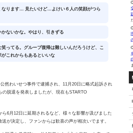
なります… 見たいけど…よけい６人の笑顔がつら
た
いかないかな。やはり、引きずる
な笑ってる。グループ復帰は難しいんだろうけど、こ
ボがこれからもあるといいな
ま
に公然わいせつ事件で逮捕され、11月20日に略式起訴され
らの脱退を発表しましたが、現在もSTARTO
から6月12日に延期されるなど、様々な影響が及びました
放送が決定し、ファンからは歓喜の声が相次いでます。