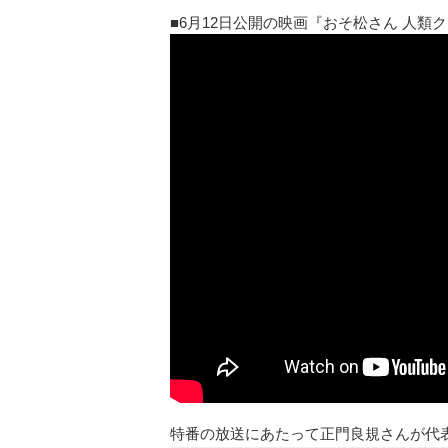
6月12日公開の映画『おそ松さん 人類クズ
特番の放送にあたって正門良規さんが代