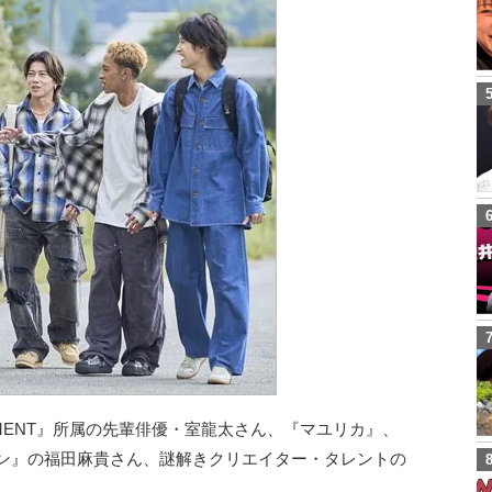
AINMENT』所属の先輩俳優・室龍太さん、『マユリカ』、
イン』の福田麻貴さん、謎解きクリエイター・タレントの