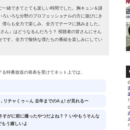
ご一緒できてとても楽しい時間でした。胸キュン＆謎
いろいろな分野のプロフェッショナルの方に遊びにき
。僕らも全力で楽しみ、全力でテーマに挑みました。
松さん』はどうなるんだろう？ 視聴者の皆さんにそん
せです。全力で愉快な僕たちの番組を楽しみにしてい
する特番放送の発表を受けてネット上では、
た
リ､リ､リチャくゥ～ん 去年までのAぇ! が見れるー
さすがに前に撮ったやつだよね？？ いやもうそんな
でもう嬉しいよ
た