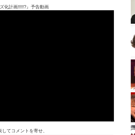
化計画!!!!!?』予告動画
表してコメントを寄せ、