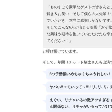
「ものすごく豪華なゲストの皆さんと
解き＆お笑い、そして僕らの大先輩！
ていただき、本当に感謝しかないです
そしてこんな6人が演じる映画『おそ
な興味や期待を抱いていただけたら幸
てください！」
と呼び掛けています。
そして、草間リチャード敬太さんも出演
6つ子勢揃いめちゃくちゃうれしい！
ヤバい!!エモいって～!!!! リ､リ､
えぐい、リチャいるの激アツすぎる 
ん関係ない、リチャがいるってだけ