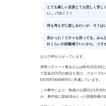
とても嬉しい反面とても悲しく苦しく
い… バカ！！！
何も考えずに楽しみたいが、そうは
良かった！リチャも笑ってる。みん
れくらいの距離感でいいから、コラ
などの声が上がっています。
草間リチャード敬太さんは昨年10月4日
て罰金10万円の処分を受け、グループか
ENTERTAINMENTに所属しています。
この事件により、映画の公開日が1月9日
が、事件前に収録済みだった関連特番の