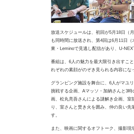
放送スケジュールは、初回が5月18日（月）
も同時間に放送され、第4回は6月11日（
東・Leminoで見逃し配信があり、U-N
番組は、6人の魅力を最大限引き出すこと
れぞれの素顔がのぞき見られる内容にな
グランピング施設を舞台に、6人がマユ
挑戦する企画、Aマッソ・加納さんと3
画、松丸亮吾さんによる謎解き企画、室
り、室さんと焚き火を囲み、仲の良い先
す。
また、映画に関するオフトーク、撮影現