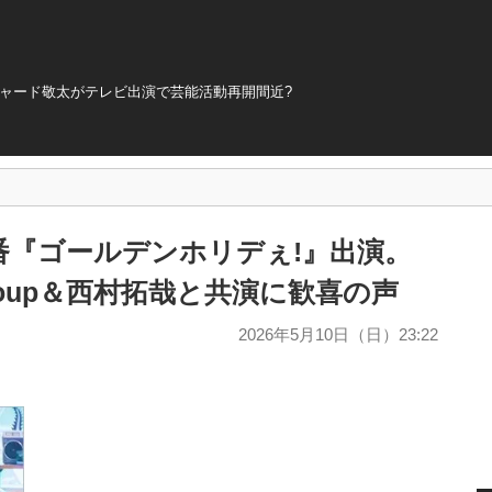
チャード敬太がテレビ出演で芸能活動再開間近?
番『ゴールデンホリデぇ!』出演。
roup＆西村拓哉と共演に歓喜の声
2026年5月10日（日）23:22