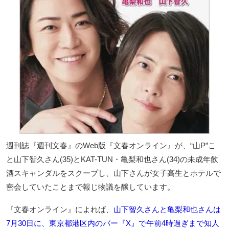
週刊誌『週刊文春』のWeb版『文春オンライン』が、“山P”こ
と山下智久さん(35)とKAT-TUN・亀梨和也さん(34)の未成年飲
酒スキャンダルをスクープし、山下さんが女子高生とホテルで
密会していたことまで報じ物議を醸しています。
『文春オンライン』によれば、
山下智久さんと亀梨和也さんは
7月30日に、東京都港区内のバー『X』で午前4時過ぎまで知人