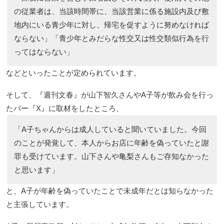
の従業者は、当該時間帯に、当該営業に係る施設内及び敷
地内にいる青少年に対し、帰宅を促すように努めなければ
ならない」「青少年とみだらな性交又は性交類似行為を行
ってはならない」
などといったことが定められています。
そして、『週刊文春』が山下智久さんやA子等が飲み会を行っ
たバー『X』に取材をしたところ、
「A子ちゃんからは成人していると聞いていました。今回
のことが発覚して、本人からお店に年齢を偽っていたと謝
罪も受けています。山下さんや亀梨さんもご存知なかった
と思います」
と、A子が年齢を偽っていたことで未成年だとは知らなかった
と主張しています。