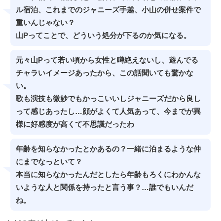
ル宿泊、これまでのジャニーズ手越、小山の併せ案件で
重いんじゃない？
山Pってことで、どういう処分が下るのか気になる。
元々山Pって若い頃から女性と噂絶えないし、遊んでる
チャラいイメージあったから、この話聞いても驚かな
い。
歌も演技も微妙でもかっこいいしジャニーズだから良し
って感じあったし…顔がよくて人気あって、今までが異
様に好感度が高くて不思議だったわ
年齢を知らなかったとかあるの？一緒に泊まるような仲
にまでなっといて？
本当に知らなかったんだとしたら年齢もろくにわかんな
いような人と関係を持ったと言う事？…誰でもいんだ
ね。