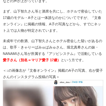
などの声が上がっています。
まず、山下智久さん等と酒席を共にし、ホテルで密会していた
17歳のモデル・A子とは一体誰なのかについてですが、『文春
オンライン』に掲載の情報、A子の写真などから、すでにネッ
ト上では人物が特定されています。
未成年での飲酒、山下智久さんとホテル密会した疑いがあるの
は、歌手・きゃりーぱみゅぱみゅさん、堀北真希さんの妹・
NANAMIさん等が所属する『アソビシステム』で活動している
愛子さん（別名＝マリア愛子 17歳）
という方です。
＜↓の画像左が『文春オンライン』掲載のA子の写真、右が愛子
さんのインスタグラム投稿の写真＞