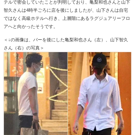
テルで密会していたことが判明しており、亀梨和也さんと山下
智久さんは4時半ごろに店を後にしましたが、山下さんは自宅
ではなく高級ホテルへ行き、上層階にあるラグジュアリーフロ
アへと向かったそうです。
＜↓の画像は、バーを後にした亀梨和也さん（左）、山下智久
さん（右）の写真＞