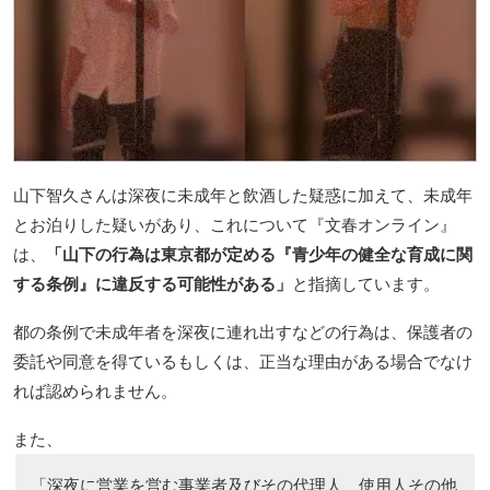
山下智久さんは深夜に未成年と飲酒した疑惑に加えて、未成年
とお泊りした疑いがあり、これについて『文春オンライン』
は、
「山下の行為は東京都が定める『青少年の健全な育成に関
する条例』に違反する可能性がある」
と指摘しています。
都の条例で未成年者を深夜に連れ出すなどの行為は、保護者の
委託や同意を得ているもしくは、正当な理由がある場合でなけ
れば認められません。
また、
「深夜に営業を営む事業者及びその代理人、使用人その他