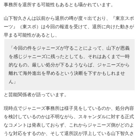
事務所を退所する可能性もあるとも囁かれています。
山下智久さんは以前から退所の噂が度々出ており、『東京スポ
ーツ』（東スポ）は今回の報道を受けて、退所に向けた動きが
早まる可能性があるとし、
「今回の件をジャニーズが守ることによって、山下が恩義
を感じジャニーズに残ったとしても、それはあくまで一時
的なもの。厳しい処分が下るようならば、ジャニーズから
離れて海外進出を早めるという決断を下すかもしれませ
ん」
と芸能関係者が語っています。
現時点でジャニーズ事務所は様子見をしているのか、処分内容
を検討しているのかは不明ながら、スキャンダルに対する正式
なコメントは発表しておらず、これからジャニーズ側がどのよ
うな対応をするのか、そして退所説が浮上している山下智久さ