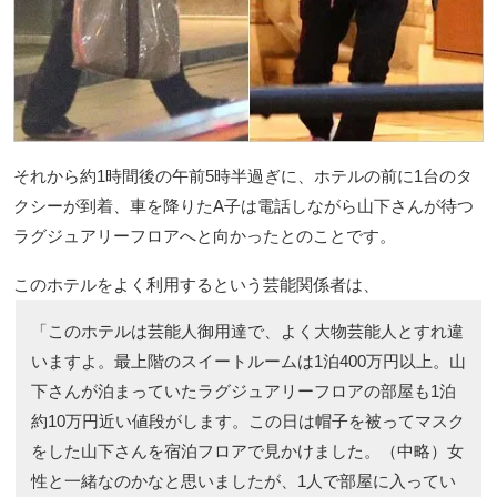
それから約1時間後の午前5時半過ぎに、ホテルの前に1台のタ
クシーが到着、車を降りたA子は電話しながら山下さんが待つ
ラグジュアリーフロアへと向かったとのことです。
このホテルをよく利用するという芸能関係者は、
「このホテルは芸能人御用達で、よく大物芸能人とすれ違
いますよ。最上階のスイートルームは1泊400万円以上。山
下さんが泊まっていたラグジュアリーフロアの部屋も1泊
約10万円近い値段がします。この日は帽子を被ってマスク
をした山下さんを宿泊フロアで見かけました。（中略）女
性と一緒なのかなと思いましたが、1人で部屋に入ってい