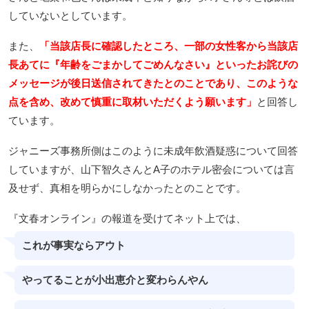
していないとしています。
また、
「当該店長に確認したところ、一部の女性客から当該店
長あてに『年齢をごまかしてごめんなさい』といったお詫びの
メッセージが後日送信されてきたとのことであり、このような
点を含め、改めて慎重に取材いただくよう願います」
と回答し
ています。
ジャニーズ事務所側はこのように未成年飲酒疑惑について回答
していますが、山下智久さんとA子のホテル密会については言
及せず、真相を明らかにしなかったとのことです。
『文春オンライン』の報道を受けてネット上では、
これが事実ならアウト
やってることが小出恵介と変わらんやん