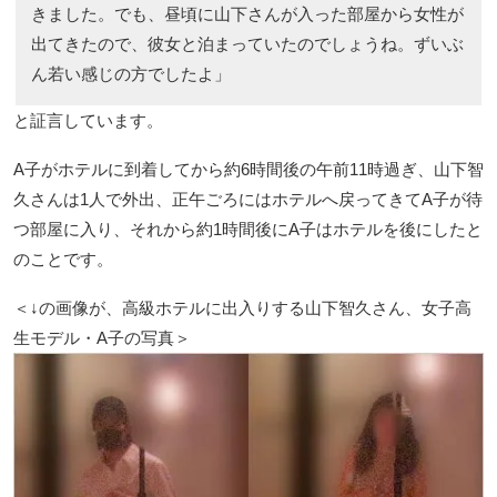
きました。でも、昼頃に山下さんが入った部屋から女性が
出てきたので、彼女と泊まっていたのでしょうね。ずいぶ
ん若い感じの方でしたよ」
と証言しています。
A子がホテルに到着してから約6時間後の午前11時過ぎ、山下智
久さんは1人で外出、正午ごろにはホテルへ戻ってきてA子が待
つ部屋に入り、それから約1時間後にA子はホテルを後にしたと
のことです。
＜↓の画像が、高級ホテルに出入りする山下智久さん、女子高
生モデル・A子の写真＞