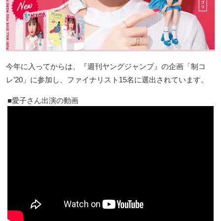
今年に入ってからは、『週刊ヤングジャンプ』の企画「制コ
レ’20」に参加し、ファイナリスト15名に選出されています。
愛子さん出演の動画