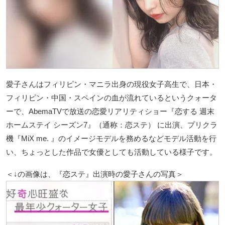
愛子さんはフィリピン・マニラ出身の現役女子高生で、日本・
フィリピン・中国・スペインの血が流れているというクォータ
ーで、AbemaTVで放送の恋愛リアリティショー『恋する 週末
ホームステイ シーズン7』（通称：恋ステ） に出演、プリクラ
機『MiX me. 』のイメージモデルを務めるなどモデル活動を行
い、ちょっとした作品で女優としても活動している様子です。
＜↓の画像は、『恋ステ』出演時の愛子さんの写真＞