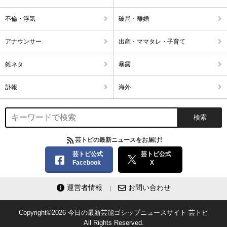
不倫・浮気
破局・離婚
アナウンサー
出産・ママタレ・子育て
雑ネタ
暴露
訃報
海外
芸トピの最新ニュースをお届け!
芸トピ公式
芸トピ公式
Facebook
X
運営者情報
お問い合わせ
Copyright©2026
今日の最新芸能ゴシップニュースサイト
芸トピ
All Rights Reserved.