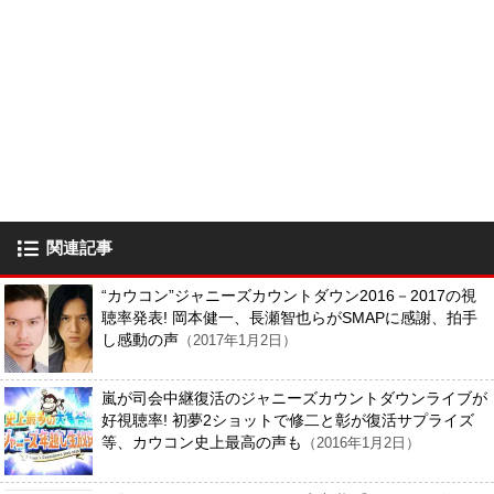
関連記事
“カウコン”ジャニーズカウントダウン2016－2017の視
聴率発表! 岡本健一、長瀬智也らがSMAPに感謝、拍手
し感動の声
（2017年1月2日）
嵐が司会中継復活のジャニーズカウントダウンライブが
好視聴率! 初夢2ショットで修二と彰が復活サプライズ
等、カウコン史上最高の声も
（2016年1月2日）