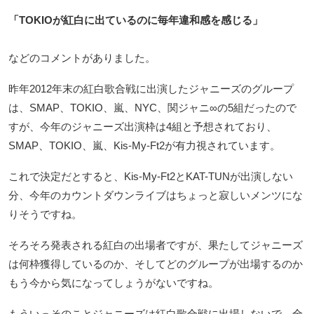
「TOKIOが紅白に出ているのに毎年違和感を感じる」
などのコメントがありました。
昨年2012年末の紅白歌合戦に出演したジャニーズのグループ
は、SMAP、TOKIO、嵐、NYC、関ジャニ∞の5組だったので
すが、今年のジャニーズ出演枠は4組と予想されており、
SMAP、TOKIO、嵐、Kis-My-Ft2が有力視されています。
これで決定だとすると、Kis-My-Ft2とKAT-TUNが出演しない
分、今年のカウントダウンライブはちょっと寂しいメンツにな
りそうですね。
そろそろ発表される紅白の出場者ですが、果たしてジャニーズ
は何枠獲得しているのか、そしてどのグループが出場するのか
もう今から気になってしょうがないですね。
もういっそのことジャニーズは紅白歌合戦に出場しないで、全