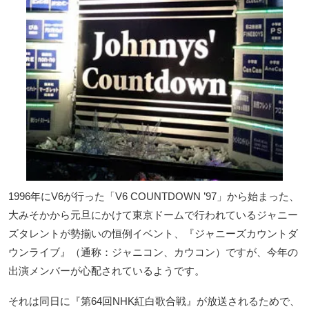
1996年にV6が行った「V6 COUNTDOWN ’97」から始まった、
大みそかから元旦にかけて東京ドームで行われているジャニー
ズタレントが勢揃いの恒例イベント、『ジャニーズカウントダ
ウンライブ』（通称：ジャニコン、カウコン）ですが、今年の
出演メンバーが心配されているようです。
それは同日に『第64回NHK紅白歌合戦』が放送されるためで、