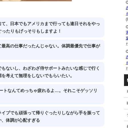
(
出て、日本でもアメリカまで行っても連日それをやっ
ぐったりもげっそりもしますよ！
た
て最高の仕事だったんじゃない。体調最優先で仕事が
でもないし、わざわざ侍サポートみたいな感じで行く
た
調を考えて無理をしないでもらいたい。
ポートなんてめっちゃ疲れるよ…。それこそゲッソリ
ライブでも頑張って帰りぐったりしながら手を振って
か、体調が心配すぎる