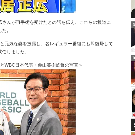
正広さんが再手術を受けたとの話を伝え、これらの報道に
した。
ると元気な姿を披露し、各レギュラー番組にも即復帰して
就任しました。
とWBC日本代表・栗山英樹監督の写真＞