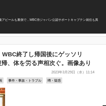
復アピールも裏側で…WBC侍ジャパン公認サポートキャプテン就任も異
、WBC終了し帰国後にゲッソリ
復帰、体を労る声相次ぐ。画像あり
2023年3月29日（水）11:14
画
事件・事故・トラブル
噂・疑惑