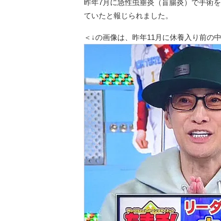
昨年7月に急性虫垂炎（盲腸炎）で手術
ていたと報じられました。
＜↓の画像は、昨年11月に休養入り前の