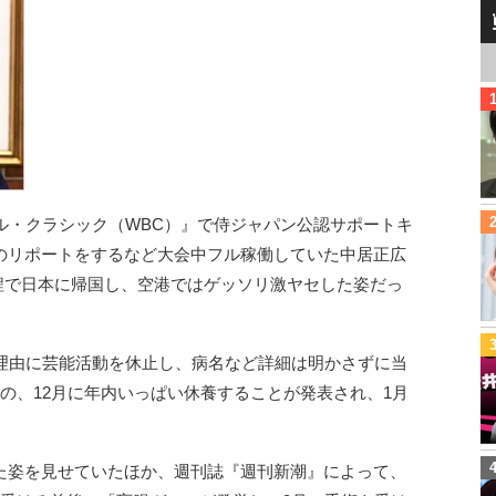
ル・クラシック（WBC）』で侍ジャパン公認サポートキ
のリポートをするなど大会中フル稼働していた中居正広
行日程で日本に帰国し、空港ではゲッソリ激ヤセした姿だっ
。
を理由に芸能活動を休止し、病名など詳細は明かさずに当
の、12月に年内いっぱい休養することが発表され、1月
た姿を見せていたほか、週刊誌『週刊新潮』によって、