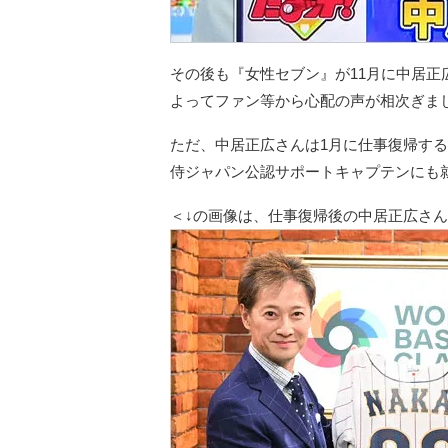
その後も『女性セブン』が11月に中居
よってファン等から心配の声が相次ぎま
ただ、中居正広さんは1月に仕事復帰す
侍ジャパン公認サポートキャプテンにも
＜↓の画像は、仕事復帰後の中居正広さん