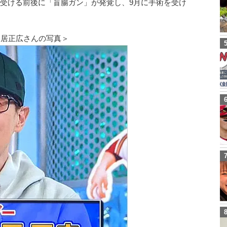
を受ける前後に「盲腸ガン」が発覚し、9月に手術を受け
中居正広さんの写真＞