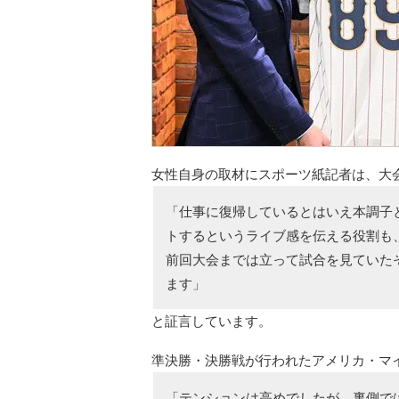
女性自身の取材にスポーツ紙記者は、大
「仕事に復帰しているとはいえ本調子
トするというライブ感を伝える役割も
前回大会までは立って試合を見ていた
ます」
と証言しています。
準決勝・決勝戦が行われたアメリカ・マ
「テンションは高めでしたが、裏側で