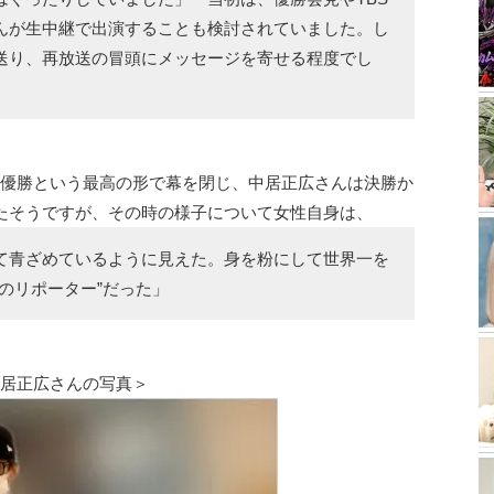
んが生中継で出演することも検討されていました。し
送り、再放送の冒頭にメッセージを寄せる程度でし
が優勝という最高の形で幕を閉じ、中居正広さんは決勝か
したそうですが、その時の様子について女性自身は、
て青ざめているように見えた。身を粉にして世界一を
のリポーター”だった」
中居正広さんの写真＞