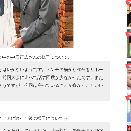
会中の中居正広さんの様子について、
とはいかないようです。ベンチの横から試合をリポー
、前回大会に比べて話す回数が少なかったです。また
そうですが、今回は座っていることが多かったといい
イアミに渡った後の様子についても、
はぐったりしていました」「当初は、優勝会見やTBS