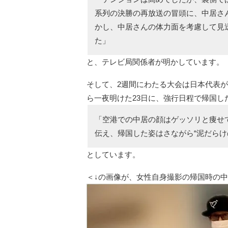
系列の決勝の再放送の冒頭に、中居さ
かし、中居さんの体力面を考慮して見
た」
と、テレビ局関係者が明かしています。
そして、2週間にわたる大会は日本代表
ら一夜明けた23日に、強行日程で帰国
「空港での中居の顔はゲッソリと痩せ
伝え、帰国した姿はさながら“泥だらけ
としています。
＜↓の画像が、女性自身撮影の帰国時の