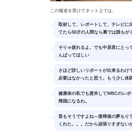
この報道を受けてネット上では、
取材して、レポートして、テレビに
てたら50才の人間なら裏では誰もが
そりゃ疲れるよ。でも中居君にとっ
んばってほしい
さほど詳しいリポートが出来るわけ
必要はなかったと思う。もう少し体
健康体の私でも渡米してWBCのレ
帰国になるわ。
昔もそうですよね～復帰後の夢もり
くれた。。。だから頑張りすぎない