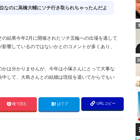
3位なのに高橋大輔にソチ行き取られちゃったんだよ
その結果今年2月に開催されたソチ五輪への出場を逃して
が影響しているのではないかとのコメントが多くあり、
のかは分かりませんが、今年は小塚さんにとって大事な
集中して、大島さんとの結婚は現役を退いてからでもい
URLコピー
後で読む
はてブ