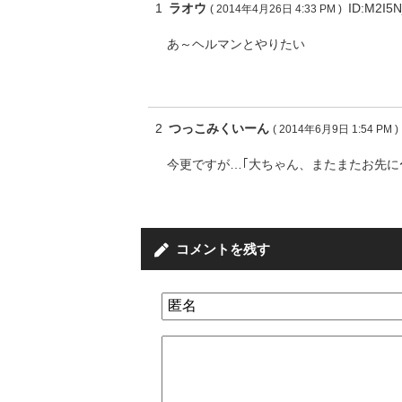
1
ラオウ
ID:M2I5N
( 2014年4月26日 4:33 PM )
あ～ヘルマンとやりたい
2
つっこみくいーん
( 2014年6月9日 1:54 PM )
今更ですが…｢大ちゃん、またまたお先に
コメントを残す