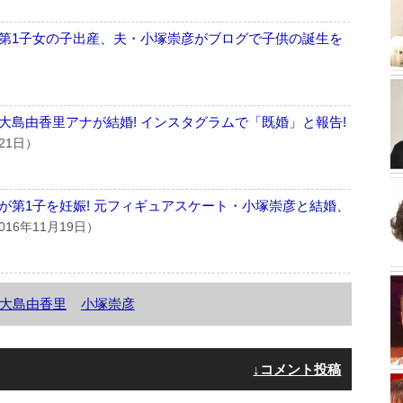
第1子女の子出産、夫・小塚崇彦がブログで子供の誕生を
大島由香里アナが結婚! インスタグラムで「既婚」と報告!
21日）
が第1子を妊娠! 元フィギュアスケート・小塚崇彦と結婚、
016年11月19日）
大島由香里
小塚崇彦
↓コメント投稿