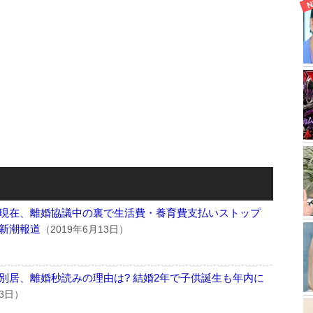
現在、離婚協議中の裏で生活費・養育費支払いストップ
新潮報道
（2019年6月13日）
別居、離婚秒読みの理由は? 結婚2年で子供誕生も年内に
月3日）