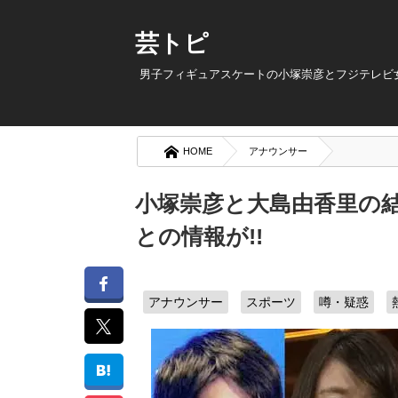
芸トピ
男子フィギュアスケートの小塚崇彦とフジテレビ女
HOME
アナウンサー
小塚崇彦と大島由香里の結
との情報が!!
アナウンサー
スポーツ
噂・疑惑