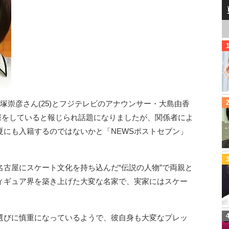
塚崇彦さん(25)とフジテレビのアナウンサー・大島由香
交際をしていると報じられ話題になりましたが、関係者によ
夏にも入籍するのではないかと「NEWSポストセブン」
古屋にスケート文化を持ち込んだ“伝説の人物”で両親と
ィギュア界を築き上げた大変な名家で、実家にはスケー
選びに慎重になっているようで、彼自身も大変なプレッ