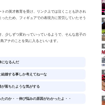
ートの英才教育を受け、リンク上では泣くことも許され
まったため、フィギュアでの表現力に苦労していたそう
け、少しずつ変わっていっているようで、そんな息子の
大島アナのことを気に入るといいます。
静になるんだ
と結婚する事しか考えてねーな
績が落ちたような気がする
ったのか・・伸び悩みの原因がわかったよ・・