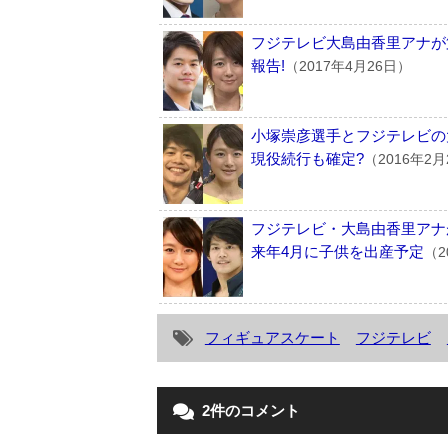
フジテレビ大島由香里アナが
報告!
（2017年4月26日）
小塚崇彦選手とフジテレビの
現役続行も確定?
（2016年2月
フジテレビ・大島由香里アナ
来年4月に子供を出産予定
（2
フィギュアスケート
フジテレビ
2件のコメント