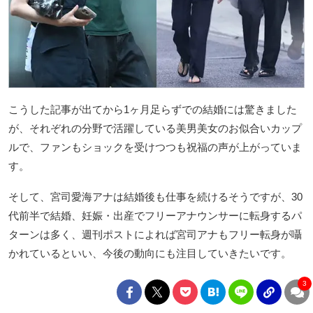
こうした記事が出てから1ヶ月足らずでの結婚には驚きました
が、それぞれの分野で活躍している美男美女のお似合いカップ
ルで、ファンもショックを受けつつも祝福の声が上がっていま
す。
そして、宮司愛海アナは結婚後も仕事を続けるそうですが、30
代前半で結婚、妊娠・出産でフリーアナウンサーに転身するパ
ターンは多く、週刊ポストによれば宮司アナもフリー転身が囁
かれているといい、今後の動向にも注目していきたいです。
3