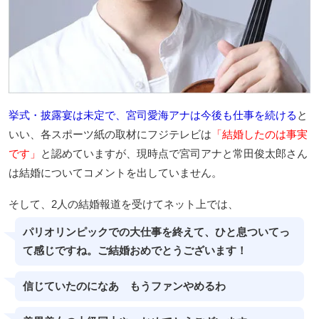
挙式・披露宴は未定で、宮司愛海アナは今後も仕事を続ける
と
いい、各スポーツ紙の取材にフジテレビは
「結婚したのは事実
です」
と認めていますが、現時点で宮司アナと常田俊太郎さん
は結婚についてコメントを出していません。
そして、2人の結婚報道を受けてネット上では、
パリオリンピックでの大仕事を終えて、ひと息ついてっ
て感じですね。ご結婚おめでとうございます！
信じていたのになあ もうファンやめるわ