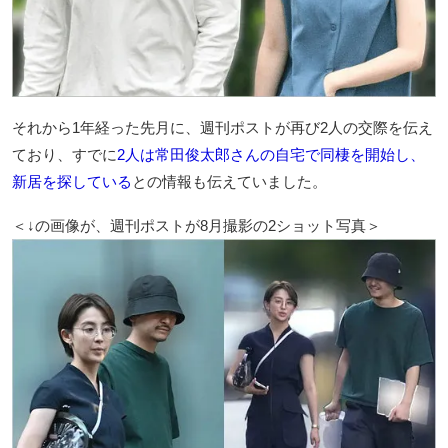
それから1年経った先月に、週刊ポストが再び2人の交際を伝え
ており、すでに
2人は常田俊太郎さんの自宅で同棲を開始し、
新居を探している
との情報も伝えていました。
＜↓の画像が、週刊ポストが8月撮影の2ショット写真＞