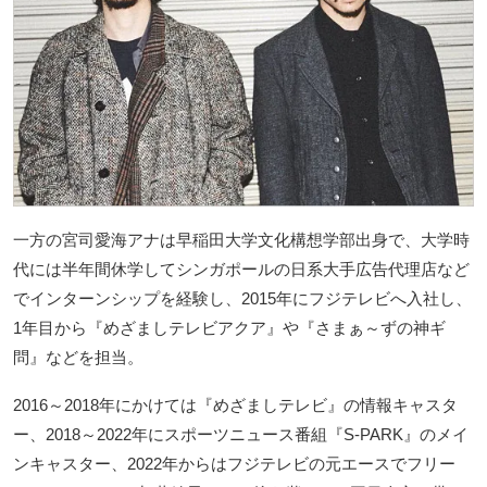
一方の宮司愛海アナは早稲田大学文化構想学部出身で、大学時
代には半年間休学してシンガポールの日系大手広告代理店など
でインターンシップを経験し、2015年にフジテレビへ入社し、
1年目から『めざましテレビアクア』や『さまぁ～ずの神ギ
問』などを担当。
2016～2018年にかけては『めざましテレビ』の情報キャスタ
ー、2018～2022年にスポーツニュース番組『S-PARK』のメイ
ンキャスター、2022年からはフジテレビの元エースでフリー