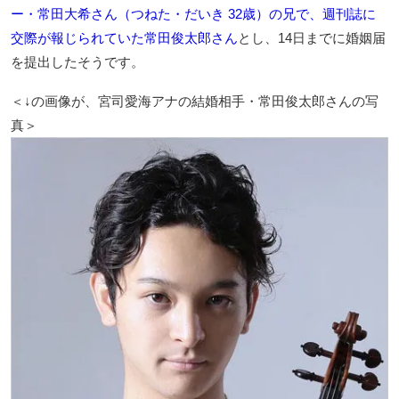
ー・常田大希さん（つねた・だいき 32歳）の兄で、週刊誌に
交際が報じられていた常田俊太郎さん
とし、14日までに婚姻届
を提出したそうです。
＜↓の画像が、宮司愛海アナの結婚相手・常田俊太郎さんの写
真＞