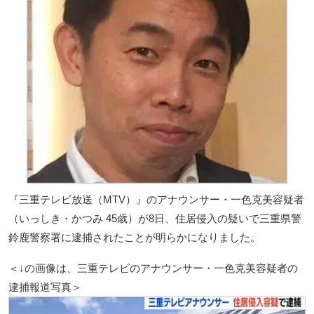
『三重テレビ放送（MTV）』のアナウンサー・一色克美容疑者
（いっしき・かつみ 45歳）が8日、住居侵入の疑いで三重県警
鈴鹿警察署に逮捕されたことが明らかになりました。
＜↓の画像は、三重テレビのアナウンサー・一色克美容疑者の
逮捕報道写真＞