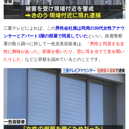
三重テレビによれば、この
男性会社員は同局の30代女性アナウ
ンサーとアパート1階の部屋で同居していた
といい、鈴鹿警察
署の取り調べに対して一色克美容疑者は、
「男性と同居する女
性に興味があった。部屋を覗いたり、窓に耳を当てて音を聞い
たりした」
などと容疑を認めているとのことです。