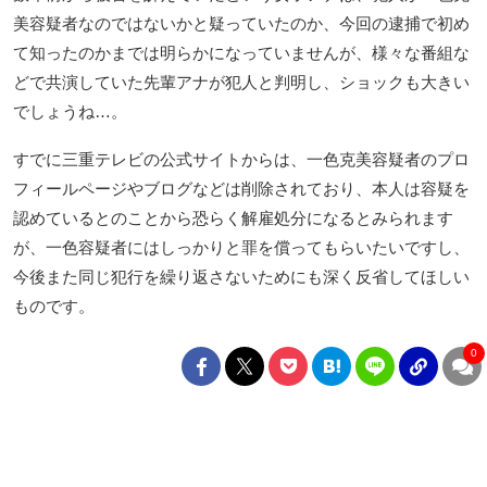
美容疑者なのではないかと疑っていたのか、今回の逮捕で初め
て知ったのかまでは明らかになっていませんが、様々な番組な
どで共演していた先輩アナが犯人と判明し、ショックも大きい
でしょうね…。
すでに三重テレビの公式サイトからは、一色克美容疑者のプロ
フィールページやブログなどは削除されており、本人は容疑を
認めているとのことから恐らく解雇処分になるとみられます
が、一色容疑者にはしっかりと罪を償ってもらいたいですし、
今後また同じ犯行を繰り返さないためにも深く反省してほしい
ものです。
0