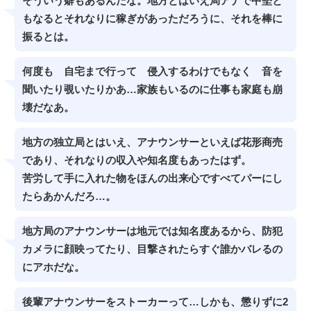
そういう癖もあるんだな。地方とはいえ局アナで中堅と
もなるとそれなりに稼ぎがあっただろうに、それを棒に
振るとは。
何度も 自宅まで行って 侵入するわけでもなく 音を
聞いたり覗いたりかあ…家族もいるのに仕事も家庭も崩
壊だなあ。
地方の独立局とはいえ、アナウンサーといえば花形商売
であり、それなりの収入や知名度もあったはず。
苦労して手に入れた物をほんの出来心ですべてパーにし
たらあかんだろ…。
地方局のアナウンサーは地元では知名度あるから、防犯
カメラに顔映ってたり、目撃されたらすぐ誰かバレるの
にアホだな。
後輩アナウンサーをストーカーって…しかも、懲りずに2