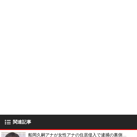
関連記事
船岡久嗣アナが女性アナの住居侵入で逮捕の裏側…