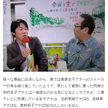
様々な番組に出演しながら、裏では後輩女子アナへのストーカ
ー行為を繰り返していたようで、果たして被害に遭った同僚の
30代女子アナとは一体誰なのかも気になるところですが、三重
テレビに所属している女子アナは、北村実穂アナ(32)、若林希
アナ(31)、奥村莉子アナ(23)の3人しかいません。