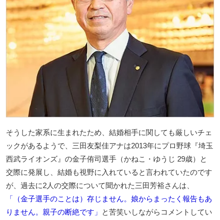
そうした家系に生まれたため、結婚相手に関しても厳しいチェ
ックがあるようで、三田友梨佳アナは2013年にプロ野球『埼玉
西武ライオンズ』の金子侑司選手（かねこ・ゆうじ 29歳）と
交際に発展し、結婚も視野に入れていると言われていたのです
が、過去に2人の交際について聞かれた三田芳裕さんは、
「（金子選手のことは）存じません。娘からまったく報告もあ
りません。親子の断絶です」
と苦笑いしながらコメントしてい