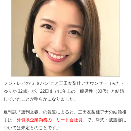
フジテレビの“ミタパン”こと三田友梨佳アナウンサー（みた・
ゆりか 32歳）が、22日までに年上の一般男性（30代）と結婚
していたことが明らかになりました。
週刊誌『週刊文春』の報道によると、三田友梨佳アナの結婚相
手は
「外資系企業勤務のエリート会社員」
で、挙式・披露宴に
ついては未定とのことです。