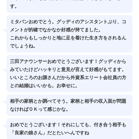
す。
ミタパンおめでとう。グッディのアシスタントぶり、コ
メントが的確でなかなか好感が持てました。
これからもしっかりと地に足を着けた生き方をされるん
でしょうね。
三田アナウンサーおめでとうございます！グッディから
みていたけどハッキリと意見が言えて好感がもてます。
いいところのお譲さんだから外資系エリート会社員の方
との結婚はいいかも。お幸せに。
相手の家柄とか調べてそう。家柄と相手の収入面が問題
なければＯＫって感じかな。
おめでとうございます！それにしても、付き合う相手も
「良家の娘さん」だとたいへんですね