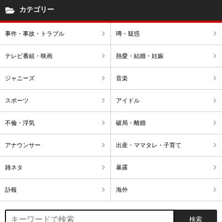
カテゴリー
事件・事故・トラブル
噂・疑惑
テレビ番組・映画
熱愛・結婚・妊娠
ジャニーズ
音楽
スポーツ
アイドル
不倫・浮気
破局・離婚
アナウンサー
出産・ママタレ・子育て
雑ネタ
暴露
訃報
海外