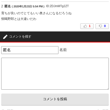
2
匿名
ID:ZDJmMTg2ZT
( 2020年1月23日 5:54 PM )
育ちが良いのでとてもいい奥さんになるだろうね
恫喝野郎とは大違いだわ
1
0
コメントを残す
名前