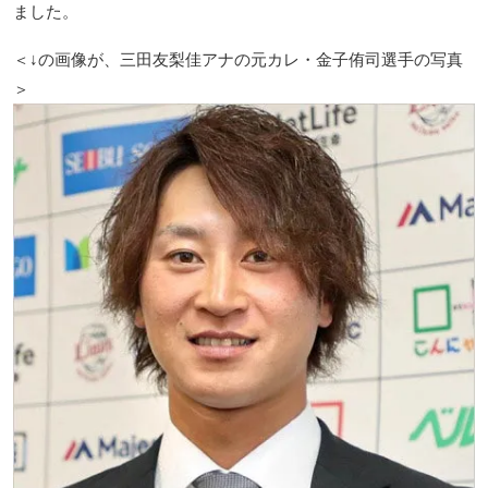
ました。
＜↓の画像が、三田友梨佳アナの元カレ・金子侑司選手の写真
＞