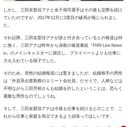
しかし、三田友梨佳アナと金子侑司選手はその後も交際を続け
ていたのですが、2017年12月に2度目の破局が報じられまし
た。
それ以降、三田友梨佳アナが誰と付き合っているとの報道は特
に無く、三田アナは昨年から深夜の報道番組『FNN Live News
α』のメインキャスターに就任し、プライベートよりも仕事に
力を入れている様子でした。
そのため、突然の結婚報道には驚きましたが、結婚相手の男性
は「外資系企業勤務のエリート会社員」だそうで、人柄などは
不明ながら三田芳裕さんも結婚を許したということは、恐らく
素敵な男性なのでしょうね。
そして、三田友梨佳アナは今後も仕事を続けるとのことで、こ
れから仕事と家庭を両立できるよう頑張ってほしいです。