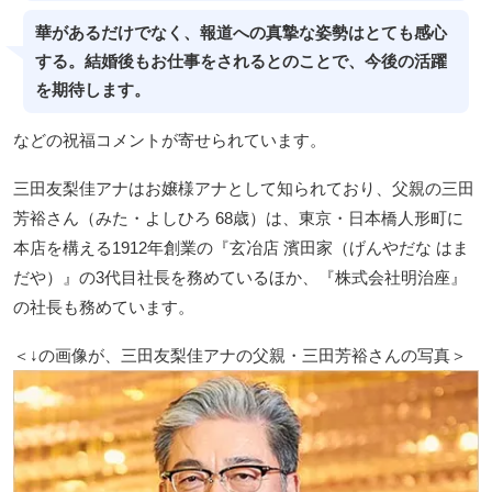
華があるだけでなく、報道への真摯な姿勢はとても感心
する。結婚後もお仕事をされるとのことで、今後の活躍
を期待します。
などの祝福コメントが寄せられています。
三田友梨佳アナはお嬢様アナとして知られており、父親の三田
芳裕さん（みた・よしひろ 68歳）は、東京・日本橋人形町に
本店を構える1912年創業の『玄冶店 濱田家（げんやだな はま
だや）』の3代目社長を務めているほか、『株式会社明治座』
の社長も務めています。
＜↓の画像が、三田友梨佳アナの父親・三田芳裕さんの写真＞