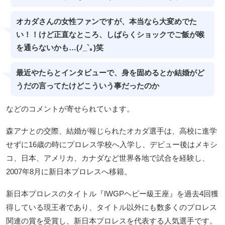
オカダさんの女性ファンですが、本当なら大変めでた
い！！けど正直なところ、しばらくショックでご飯が喉
を通らないかも…(ﾉ_`｡)笑
最近やたらとインタビューで、身を固めるとか結婚がど
うだの言ってたけどこういう事だったのか
などのコメントが寄せられています。
森アナとの交際、結婚が報じられたオカダ選手は、高校に進学
せずに16歳の時にプロレス学校へ入学し、デビュー後はメキシ
コ、日本、アメリカ、カナダなど世界各地で試合を経験し、
2007年8月に新日本プロレスへ移籍。
新日本プロレスのタイトル『IWGPヘビー級王座』を過去4回獲
得している現王者であり、タイトル以外にも数多くのプロレス
関連の賞を受賞し、新日本プロレスを代表する人気選手です。