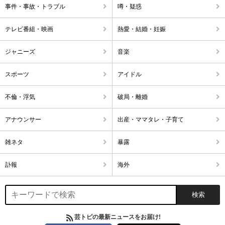
事件・事故・トラブル
噂・疑惑
テレビ番組・映画
熱愛・結婚・妊娠
ジャニーズ
音楽
スポーツ
アイドル
不倫・浮気
破局・離婚
アナウンサー
出産・ママタレ・子育て
雑ネタ
暴露
訃報
海外
芸トピの最新ニュースをお届け!