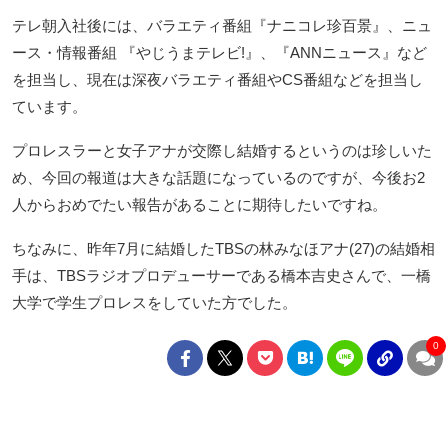
テレ朝入社後には、バラエティ番組『ナニコレ珍百景』、ニュ
ース・情報番組 『やじうまテレビ!』、『ANNニュース』など
を担当し、現在は深夜バラエティ番組やCS番組などを担当し
ています。
プロレスラーと女子アナが交際し結婚するというのは珍しいた
め、今回の報道は大きな話題になっているのですが、今後お2
人からおめでたい報告があることに期待したいですね。
ちなみに、昨年7月に結婚したTBSの林みなほアナ(27)の結婚相
手は、TBSラジオプロデューサーである橋本吉史さんで、一橋
大学で学生プロレスをしていた方でした。
0