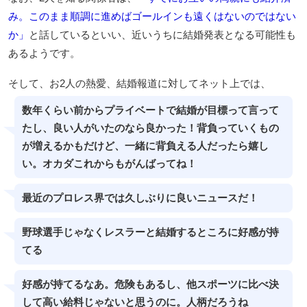
み。このまま順調に進めばゴールインも遠くはないのではない
か」
と話しているといい、近いうちに結婚発表となる可能性も
あるようです。
そして、お2人の熱愛、結婚報道に対してネット上では、
数年くらい前からプライベートで結婚が目標って言って
たし、良い人がいたのなら良かった！背負っていくもの
が増えるかもだけど、一緒に背負える人だったら嬉し
い。オカダこれからもがんばってね！
最近のプロレス界では久しぶりに良いニュースだ！
野球選手じゃなくレスラーと結婚するところに好感が持
てる
好感が持てるなあ。危険もあるし、他スポーツに比べ決
して高い給料じゃないと思うのに。人柄だろうね