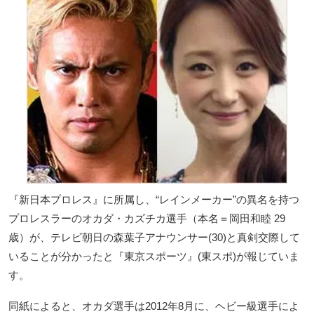
『新日本プロレス』に所属し、“レインメーカー”の異名を持つ
プロレスラーのオカダ・カズチカ選手（本名＝岡田和睦 29
歳）が、テレビ朝日の森葉子アナウンサー(30)と真剣交際して
いることが分かったと『東京スポーツ』(東スポ)が報じていま
す。
同紙によると、オカダ選手は2012年8月に、ヘビー級選手によ