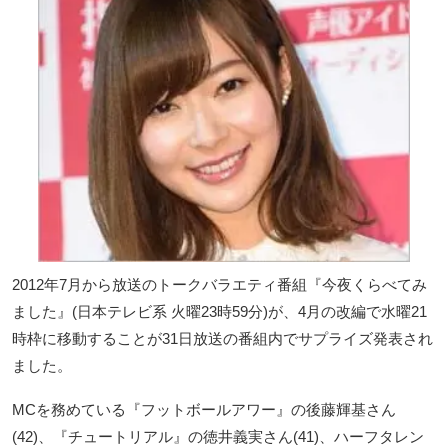
2012年7月から放送のトークバラエティ番組『今夜くらべてみ
ました』(日本テレビ系 火曜23時59分)が、4月の改編で水曜21
時枠に移動することが31日放送の番組内でサプライズ発表され
ました。
MCを務めている『フットボールアワー』の後藤輝基さん
(42)、『チュートリアル』の徳井義実さん(41)、ハーフタレン