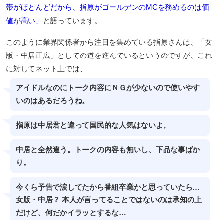
帯がほとんどだから、指原がゴールデンのMCを務めるのは価
値が高い」
と語っています。
このように業界関係者から注目を集めている指原さんは、「女
版・中居正広」としての道を進んでいるというのですが、これ
に対してネット上では、
アイドルなのにトーク内容にＮＧが少ないので使いやす
いのはあるだろうね。
指原は中居君と違って国民的な人気はないよ。
中居と全然違う。トークの内容も無いし、下品な事ばか
り。
今くら予告で涙してたから番組卒業かと思っていたら…
女版・中居？ 本人が言ってることではないのは承知の上
だけど、何だかイラッとするな…