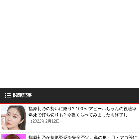
関連記事
指原莉乃の勢いに陰り? 100％!アピールちゃんの視聴率
爆死で打ち切りも? 今夜くらべてみましたも終了し…
（2022年2月12日）
指原莉乃が整形疑惑を完全否定。鼻の形・目・アゴ等に