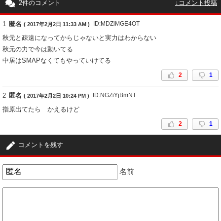
2件のコメント
↓コメント投稿
1
匿名
ID:MDZiMGE4OT
( 2017年2月2日 11:33 AM )
秋元と疎遠になってからじゃないと実力はわからない
秋元の力で今は動いてる
中居はSMAPなくてもやっていけてる
2
1
2
匿名
ID:NGZiYjBmNT
( 2017年2月2日 10:24 PM )
指原出てたら かえるけど
2
1
コメントを残す
名前