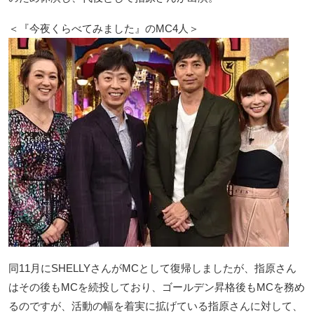
＜『今夜くらべてみました』のMC4人＞
同11月にSHELLYさんがMCとして復帰しましたが、指原さん
はその後もMCを続投しており、ゴールデン昇格後もMCを務め
るのですが、活動の幅を着実に拡げている指原さんに対して、