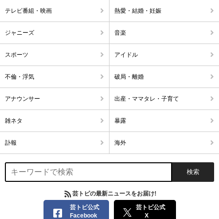
テレビ番組・映画
熱愛・結婚・妊娠
ジャニーズ
音楽
スポーツ
アイドル
不倫・浮気
破局・離婚
アナウンサー
出産・ママタレ・子育て
雑ネタ
暴露
訃報
海外
芸トピの最新ニュースをお届け!
芸トピ公式
芸トピ公式
Facebook
X