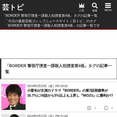
芸トピ
人気
「BORDER 警視庁捜査一課殺人犯捜査第4係」タグの記事一覧
「今日の最新芸能ゴシップニュースサイト｜芸トピ」のタグ
「BORDER 警視庁捜査一課殺人犯捜査第4係」の記事一覧です
「BORDER 警視庁捜査一課殺人犯捜査第4係」タグの記事一
覧
2014年5月23日（金）PM 19:52
小栗旬が主演のドラマ『BORDER』の第7話視聴率が
16.7%に!!6話から5%以上も上昇し『MOZU』に勝利か!?
0
0
2014年4月17日（木）PM 21:04