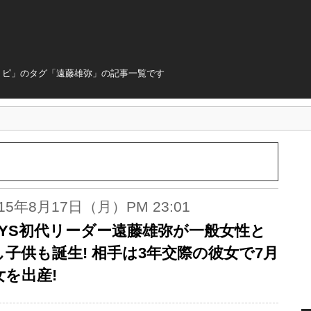
トピ」のタグ「遠藤雄弥」の記事一覧です
015年8月17日（月）PM 23:01
BOYS初代リーダー遠藤雄弥が一般女性と
し子供も誕生! 相手は3年交際の彼女で7月
女を出産!