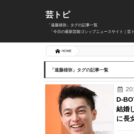
芸トピ
「遠藤雄弥」タグの記事一覧
「今日の最新芸能ゴシップニュースサイト｜芸
HOME
「遠藤雄弥」タグの記事一覧
2
D-
結婚
に長