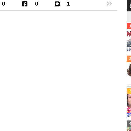
0
0
1