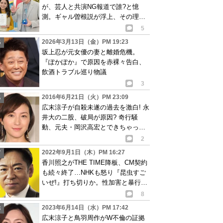
が、芸人と共演NG報道で誰?と憶
測。ギャル曽根説が浮上、その理由
は…
5
2026年3月13日（金）PM 19:23
坂上忍が元女優の妻と離婚危機。
『ぽかぽか』で原因を赤裸々告白、
飲酒トラブル巡り物議
3
2016年6月21日（火）PM 23:09
広末涼子が自殺未遂の過去を激白! 永
井大の二股、破局が原因? 奇行騒
動、元夫・岡沢高宏とできちゃった
結婚、離婚の真相も告白?
2
2022年9月1日（木）PM 16:27
香川照之がTHE TIME降板、CM契約
も続々終了…NHKも怒り『昆虫すご
いぜ!』打ち切りか。性加害と暴行報
じられ波紋
8
2023年6月14日（水）PM 17:42
広末涼子と鳥羽周作がW不倫の証拠