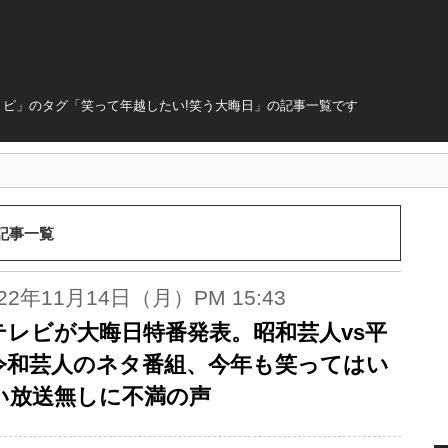
ピ」のタグ「笑って年越したい!笑う大晦日」の記事一覧です
記事一覧
022年11月14日（月）PM 15:43
テレビが大晦日特番発表。昭和芸人vs平
令和芸人のネタ番組、今年も笑ってはい
い放送無しに不満の声