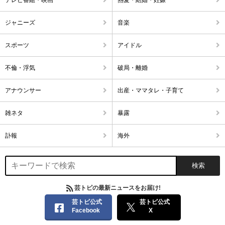
ジャニーズ
音楽
スポーツ
アイドル
不倫・浮気
破局・離婚
アナウンサー
出産・ママタレ・子育て
雑ネタ
暴露
訃報
海外
芸トピの最新ニュースをお届け!
芸トピ公式
芸トピ公式
Facebook
X