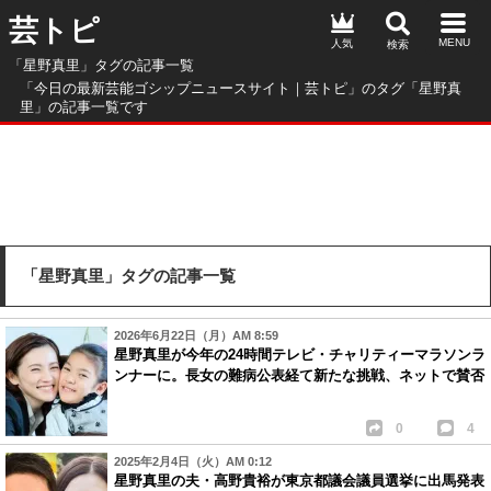
芸トピ
人気
「星野真里」タグの記事一覧
「今日の最新芸能ゴシップニュースサイト｜芸トピ」のタグ「星野真
里」の記事一覧です
「星野真里」タグの記事一覧
2026年6月22日（月）AM 8:59
星野真里が今年の24時間テレビ・チャリティーマラソンラ
ンナーに。長女の難病公表経て新たな挑戦、ネットで賛否
0
4
2025年2月4日（火）AM 0:12
星野真里の夫・高野貴裕が東京都議会議員選挙に出馬発表