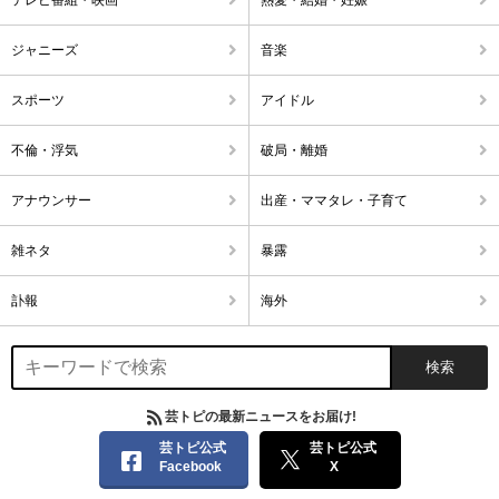
ジャニーズ
音楽
スポーツ
アイドル
不倫・浮気
破局・離婚
アナウンサー
出産・ママタレ・子育て
雑ネタ
暴露
訃報
海外
芸トピの最新ニュースをお届け!
芸トピ公式
芸トピ公式
Facebook
X