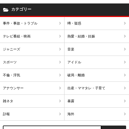
カテゴリー
事件・事故・トラブル
噂・疑惑
テレビ番組・映画
熱愛・結婚・妊娠
ジャニーズ
音楽
スポーツ
アイドル
不倫・浮気
破局・離婚
アナウンサー
出産・ママタレ・子育て
雑ネタ
暴露
訃報
海外