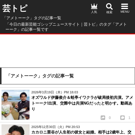
芸トピ
人気
「アメトーーク」タグの記事一覧
「今日の最新芸能ゴシップニュースサイト｜芸トピ」のタグ「アメト
ーーク」の記事一覧です
「アメトーーク」タグの記事一覧
2026年3月19日（木）PM 18:03
オズワルド伊藤俊介＆蛙亭イワクラが破局後初共演。アメ
トーーク!出演、交際中は共演NGだったと明かす。動画あ
り
0
1
2025年12月30日（火）PM 20:53
カカロニ栗谷が人生初の彼女と結婚。相手は2歳年上、交