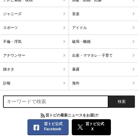
ジャニーズ
音楽
スポーツ
アイドル
不倫・浮気
破局・離婚
アナウンサー
出産・ママタレ・子育て
雑ネタ
暴露
訃報
海外
芸トピの最新ニュースをお届け!
芸トピ公式
芸トピ公式
Facebook
X