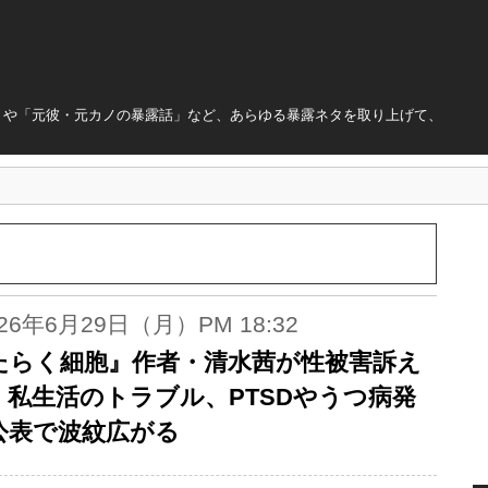
」や「元彼・元カノの暴露話」など、あらゆる暴露ネタを取り上げて、
026年6月29日（月）PM 18:32
たらく細胞』作者・清水茜が性被害訴え
。私生活のトラブル、PTSDやうつ病発
公表で波紋広がる