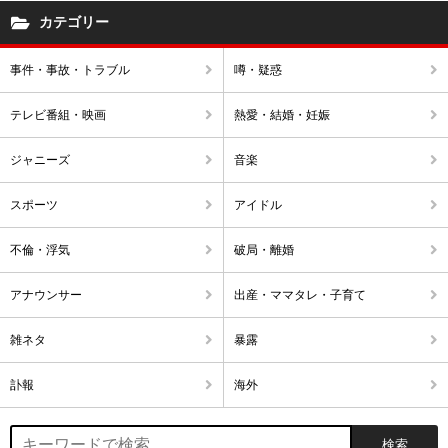
カテゴリー
事件・事故・トラブル
噂・疑惑
テレビ番組・映画
熱愛・結婚・妊娠
ジャニーズ
音楽
スポーツ
アイドル
不倫・浮気
破局・離婚
アナウンサー
出産・ママタレ・子育て
雑ネタ
暴露
訃報
海外