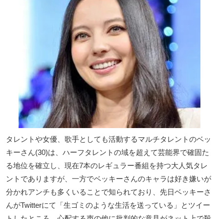
タレントや女優、歌手としても活動するマルチタレントのベッ
キーさん(30)は、ハーフタレントの域を超えて芸能界で確固た
る地位を確立し、現在7本のレギュラー番組を持つ大人気タレ
ントでありますが、一方でベッキーさんのキャラは好き嫌いが
分かれアンチも多くいることで知られており、先日ベッキーさ
んがTwitterにて「生ゴミのような生活を送っている」とツイー
トしたところ、心配する声の他に批判的な意見がネット上で殺