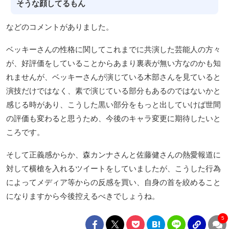
そうな顔してるもん
などのコメントがありました。
ベッキーさんの性格に関してこれまでに共演した芸能人の方々
が、好評価をしていることからあまり裏表が無い方なのかも知
れませんが、ベッキーさんが演じている木部さんを見ていると
演技だけではなく、素で演じている部分もあるのではないかと
感じる時があり、こうした黒い部分をもっと出していけば世間
の評価も変わると思うため、今後のキャラ変更に期待したいと
ころです。
そして正義感からか、森カンナさんと佐藤健さんの熱愛報道に
対して横槍を入れるツイートをしていましたが、こうした行為
によってメディア等からの反感を買い、自身の首を絞めること
になりますから今後控えるべきでしょうね。
5