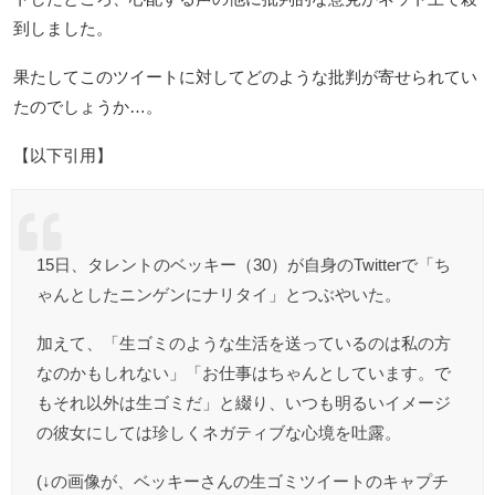
到しました。
果たしてこのツイートに対してどのような批判が寄せられてい
たのでしょうか…。
【以下引用】
15日、タレントのベッキー（30）が自身のTwitterで「ち
ゃんとしたニンゲンにナリタイ」とつぶやいた。
加えて、「生ゴミのような生活を送っているのは私の方
なのかもしれない」「お仕事はちゃんとしています。で
もそれ以外は生ゴミだ」と綴り、いつも明るいイメージ
の彼女にしては珍しくネガティブな心境を吐露。
(↓の画像が、ベッキーさんの生ゴミツイートのキャプチ