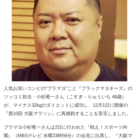
人気お笑いコンビの“ブラマヨ”こと『ブラックマヨネーズ』の
ツッコミ担当・小杉竜一さん（こすぎ・りゅういち 46歳）
が、マイナス32kgのダイエットに成功し、12月1日に開催の
『第10回 大阪マラソン』に再挑戦することを宣言しました。
ブラマヨ小杉竜一さんは2日に行われた『戦え！スポーツ内
閣』（MBSテレビ 水曜23時56分）の会見に出席し、『大阪マ