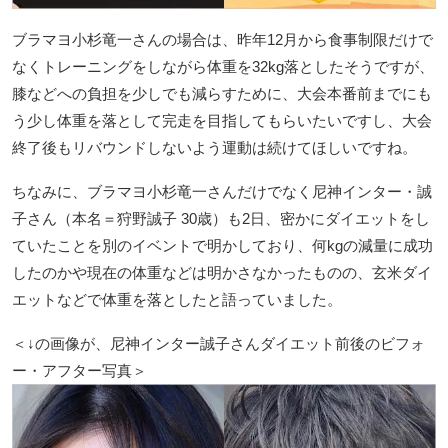
ブラマヨ小杉竜一さんの場合は、昨年12月から食事制限だけで
なくトレーニングをしながら体重を32kg落としたそうですが、
膝などへの負担を少しでも減らすために、大会本番前までにも
う少し体重を落として完走を目指してもらいたいですし、大会
終了後もリバウンドしないよう運動は続けてほしいですね。
ちなみに、ブラマヨ小杉竜一さんだけでなく尼神インター・誠
子さん（本名＝狩野誠子 30歳）も2日、密かにダイエットをし
ていたことを別のイベントで明かしており、何kgの減量に成功
したのかや現在の体重などは明かさなかったものの、玄米ダイ
エットなどで体重を落としたと語っていました。
＜↓の画像が、尼神インター誠子さんダイエット前後のビフォ
ー・アフター写真＞