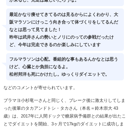
最近かなり痩せてきてるのは見るからによくわかり、大
阪マラソンにけっこう向き合って体づくりをしてるんだ
なとは思って見てました！
昨年は武井さんの勢いとノリにのっての参戦だったけ
ど、今年は完走できるのか楽しみにしています
フルマラソンは心配。番組的な事もあるんかなとは思う
けど、心臓とか負担になるよ。
松村邦洋も死にかけたし。ゆっくりダイエットで。
などのコメントが寄せられています。
ブラマヨ小杉竜一さんと同じく、ブレーク後に激太りしてしま
った後輩のタカアンドトシ・タカさん（本名＝鈴木崇大 43
歳）は、2017年に人間ドックで糖尿病予備群との結果が出たこ
とでダイエットを開始、3ヶ月で17kgのダイエットに成功しま