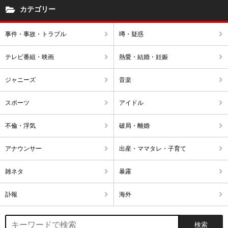
カテゴリー
事件・事故・トラブル
噂・疑惑
テレビ番組・映画
熱愛・結婚・妊娠
ジャニーズ
音楽
スポーツ
アイドル
不倫・浮気
破局・離婚
アナウンサー
出産・ママタレ・子育て
雑ネタ
暴露
訃報
海外