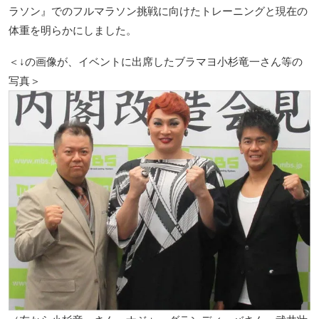
ラソン』でのフルマラソン挑戦に向けたトレーニングと現在の
体重を明らかにしました。
＜↓の画像が、イベントに出席したブラマヨ小杉竜一さん等の
写真＞