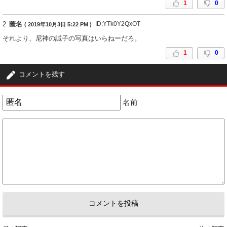
1
0
2
匿名
ID:YTk0Y2QxOT
( 2019年10月3日 5:22 PM )
それより、尼神の誠子の写真はいらねーだろ。
1
0
コメントを残す
名前