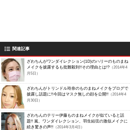
関連記事
ざわちんがワンダイレクション(1D)のハリーのものまね
メイクを披露するも批難殺到!!その理由とは!?
（2014年4
月5日）
ざわちんがトリンドル玲奈のものまねメイクをブログで
披露し話題に!!今回はマスク無しの顔を公開!!
（2014年4
月30日）
ざわちんのテリー伊藤ものまねメイクが似ていると話
題!! 嵐、ワンダイレクション、羽生結弦の激似メイクに
続き驚きの声!!
（2014年3月4日）