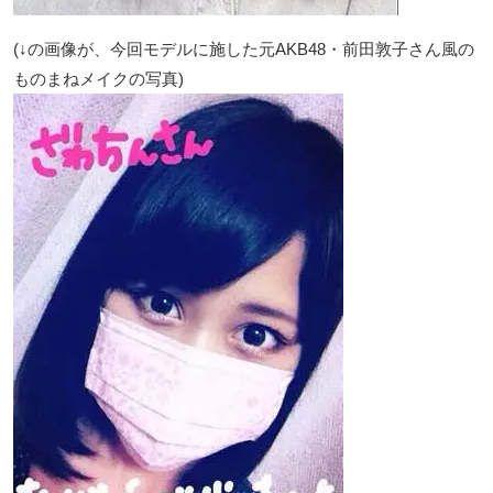
(↓の画像が、今回モデルに施した元AKB48・前田敦子さん風の
ものまねメイクの写真)