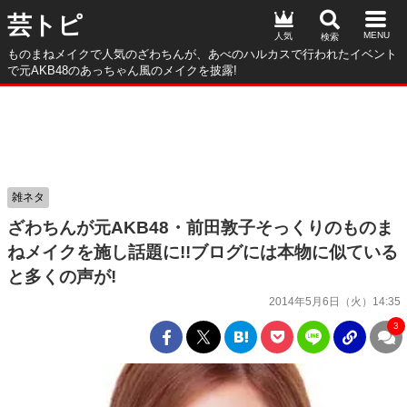
芸トピ
人気
ものまねメイクで人気のざわちんが、あべのハルカスで行われたイベント
で元AKB48のあっちゃん風のメイクを披露!
雑ネタ
ざわちんが元AKB48・前田敦子そっくりのものま
ねメイクを施し話題に!!ブログには本物に似ている
と多くの声が!
2014年5月6日（火）14:35
3