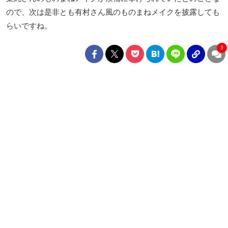
ので、次は是非とも有村さん風のものまねメイクを披露しても
らいですね。
3