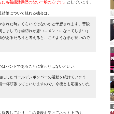
去にも芸能活動歴のない一般の方です」
としています。
後結婚について触れる機会は、
かされた時』くらいではないかと予想されます。普段
関しましては歯切れが悪いコメントになってしまいす
情があるだろうと考えると、このような形が良いので
のはバンドであることに変わりはないといい、
軸にしたゴールデンボンバーの活動を続けていきま
精一杯頑張ってまいりますので、今後とも応援をいた
を報告しており、この発表を受けてネット上では、