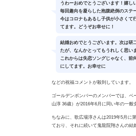
うわーおめでとうございます！嬉し
毎回趣向を凝らした抱腹絶倒のステ
今はコロナもあるし子供が小さくて
てます。どうぞお幸せに！
結婚おめでとうございます。次は研
たが、なんかとってもうれしく思い
これからは失恋ソングじゃなく、前
にしてます。お幸せに
などの祝福コメントが殺到しています。
ゴールデンボンバーのメンバーでは、ベ
山淳 36歳）が2016年6月に同い年の
ちなみに、歌広場淳さんは2019年5月に
ており、それに続いて鬼龍院翔さんの結