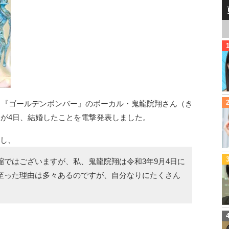
と『ゴールデンボンバー』のボーカル・鬼龍院翔さん（き
歳）が4日、結婚したことを電撃発表しました。
新し、
ではございますが、私、鬼龍院翔は令和3年9月4日に
至った理由は多々あるのですが、自分なりにたくさん