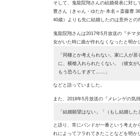
そして、鬼龍院翔さんの結婚発表に対し
豊さん（きゃん・ゆたか 本名＝斎藤豊 
40歳）よりも先に結婚したのは意外との
鬼龍院翔さんは2017年5月放送の『チ
女がいた時に曲が作れなくなったと明か
「同棲とか考えられない。家に人が居
に、横槍入れられたくない。（彼女が
もう恐ろしすぎて……」
などと語っていました。
また、2018年5月放送の『メレンゲの
「結婚願望はない」「（もし結婚した
と語り、常にバンドが一番という考えか
れによってフラれてきたことなどを明か