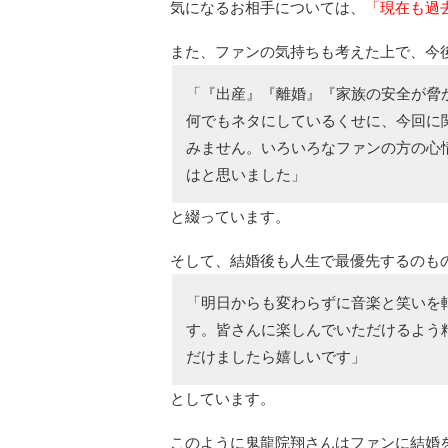
気になるお相手については、
「現在も過
また、ファンの気持ちも考えた上で、今
「『出産』『離婚』『家族の安全が脅
何でもネタにしているくせに、今回に
みません。いろいろなファンの方の心
はと思いました」
と綴っています。
そして、結婚後も人生で最優先するのも
「明日からも変わらずに音楽と笑いを
す。皆さんに楽しんでいただけるよう
だけましたら嬉しいです」
としています。
このように鬼龍院翔さんはファンに結婚