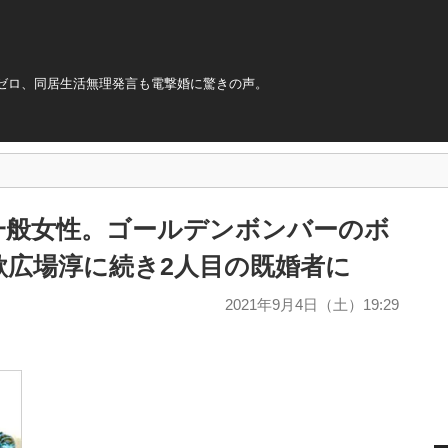
ゼロ、同居生活無理発言も電撃婚に驚きの声。
一般女性。ゴールデンボンバーのボ
歌広場淳に続き2人目の既婚者に
2021年9月4日（土）19:29