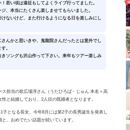
い！若い頃は遠征もしてよくライブ行ってました。
ージ、本当にたくさん楽しませてもらいました。
行けないけど、また行けるようになる日を楽しみにし
二さんかと思いきや、鬼龍院さんだったとは意外でし
ます。
向きソングも沢山作って下さい。来年もツアー楽しみ
ース担当の歌広場淳さん（うたひろば・じゅん 本名＝高
一般女性と結婚しており、2人目の既婚者となります。
第1子となる長女、今年8月には第2子の長男誕生を発表し
婚と、おめでたい話題が続いています。