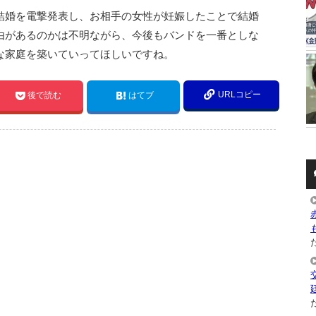
結婚を電撃発表し、お相手の女性が妊娠したことで結婚
由があるのかは不明ながら、今後もバンドを一番としな
な家庭を築いていってほしいですね。
URLコピー
後で読む
はてブ
た
た