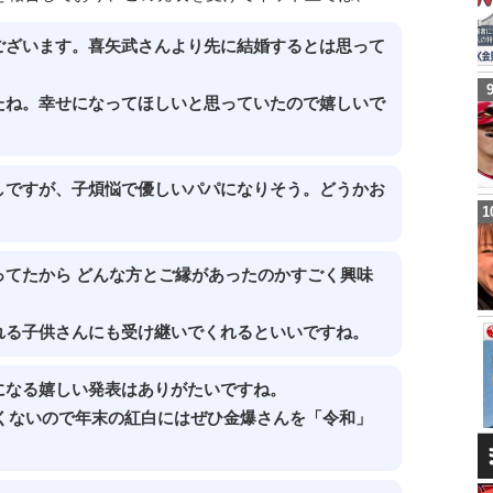
ございます。喜矢武さんより先に結婚するとは思って
たね。幸せになってほしいと思っていたので嬉しいで
しですが、子煩悩で優しいパパになりそう。どうかお
てたから どんな方とご縁があったのかすごく興味
れる子供さんにも受け継いでくれるといいですね。
になる嬉しい発表はありがたいですね。
くないので年末の紅白にはぜひ金爆さんを「令和」