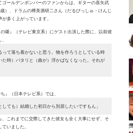
てゴールデンボンバーのファンからは、ギターの喜矢武
36歳）、ドラムの樽美酒研二さん（だるびっしゅ・けんじ
声が多く上がっています。
マタの噺』（テレビ東京系）にゲスト出演した際に、以前彼
し、
るって落ち着かないと思う。物を作ろうとしている時
いた時）パタリと（曲が）浮かばなくなった。それが
気持ち』（日本テレビ系）では、
としても）結婚した初日から別居したいですもん」
ら、これまでに交際してきた彼女も全く大事にせず、そ
していました。