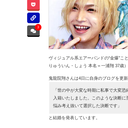
3
ヴィジュアル系エアーバンドの“金爆”こ
りゅういん・しょう 本名＝一浦翔 37
鬼龍院翔さんは4日に自身のブログを更
「世の中が大変な時期に私事で大変恐縮
入籍いたしました。このような決断に
悩み考え抜いて選択した決断です」
と結婚を発表しています。